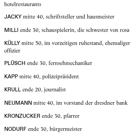
hotelrestaurants
mitte 40, schriftsteller und hausmeister
JACKY
ende 30, schauspielerin, die schwester von rosa
MILLI
mitte 50, im vorzeitigen ruhestand, ehemaliger
KÜLLY
offizier
ende 30, fernsehmechaniker
PLÜSCH
mitte 40, polizeipräsident
KAPP
ende 20, journalist
KRULL
mitte 40, im vorstand der dresdner bank
NEUMANN
ende 30, pfarrer
KRONZUCKER
ende 30, bürgermeister
NODURF