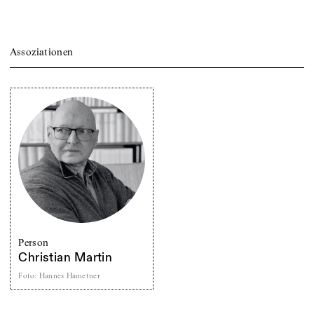
Assoziationen
Person
Christian Martin
Foto
:
Hannes Hametner