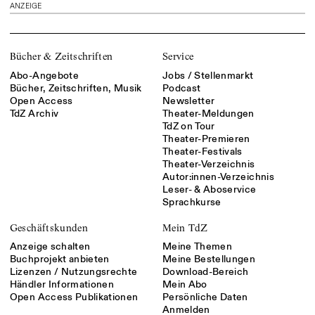
ANZEIGE
Bücher & Zeitschriften
Service
Abo-Angebote
Jobs / Stellenmarkt
Bücher, Zeitschriften, Musik
Podcast
Open Access
Newsletter
TdZ Archiv
Theater-Meldungen
TdZ on Tour
Theater-Premieren
Theater-Festivals
Theater-Verzeichnis
Autor:innen-Verzeichnis
Leser- & Aboservice
Sprachkurse
Geschäftskunden
Mein TdZ
Anzeige schalten
Meine Themen
Buchprojekt anbieten
Meine Bestellungen
Lizenzen / Nutzungsrechte
Download-Bereich
Händler Informationen
Mein Abo
Open Access Publikationen
Persönliche Daten
Anmelden