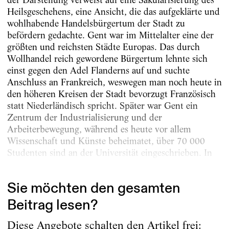
Heilsgeschehens, eine Ansicht, die das aufgeklärte und
wohlhabende Handelsbürgertum der Stadt zu
befördern gedachte. Gent war im Mittelalter eine der
größten und reichsten Städte Europas. Das durch
Wollhandel reich gewordene Bürgertum lehnte sich
einst gegen den Adel Flanderns auf und suchte
Anschluss an Frankreich, weswegen man noch heute in
den höheren Kreisen der Stadt bevorzugt Französisch
statt Niederländisch spricht. Später war Gent ein
Zentrum der Industrialisierung und der
Arbeiterbewegung, während es heute vor allem
Wissenschaft und Künste beheimatet, über 70 000
Studenten sind an der Universität eingeschrieben. In
Sachen...
Sie möchten den gesamten
Beitrag lesen?
Diese Angebote schalten den Artikel frei: