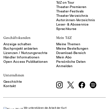
TdZ on Tour
Theater-Premieren
Theater-Festivals
Theater-Verzeichnis
Autor:innen-Verzeichnis
Leser- & Aboservice
Sprachkurse
Geschäftskunden
Mein TdZ
Anzeige schalten
Meine Themen
Buchprojekt anbieten
Meine Bestellungen
Lizenzen / Nutzungsrechte
Download-Bereich
Händler Informationen
Mein Abo
Open Access Publikationen
Persönliche Daten
Anmelden
Unternehmen
Geschichte
Kontakt
Wir unterstützen die Arbeit der Kurt