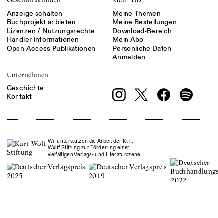
Geschäftskunden
Mein TdZ
Anzeige schalten
Meine Themen
Buchprojekt anbieten
Meine Bestellungen
Lizenzen / Nutzungsrechte
Download-Bereich
Händler Informationen
Mein Abo
Open Access Publikationen
Persönliche Daten
Anmelden
Unternehmen
Geschichte
Kontakt
Wir unterstützen die Arbeit der Kurt
Wolff Stiftung zur Förderung einer
vielfältigen Verlags- und Literaturszene