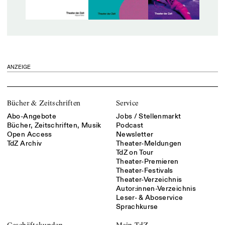
ANZEIGE
Bücher & Zeitschriften
Service
Abo-Angebote
Jobs / Stellenmarkt
Bücher, Zeitschriften, Musik
Podcast
Open Access
Newsletter
TdZ Archiv
Theater-Meldungen
TdZ on Tour
Theater-Premieren
Theater-Festivals
Theater-Verzeichnis
Autor:innen-Verzeichnis
Leser- & Aboservice
Sprachkurse