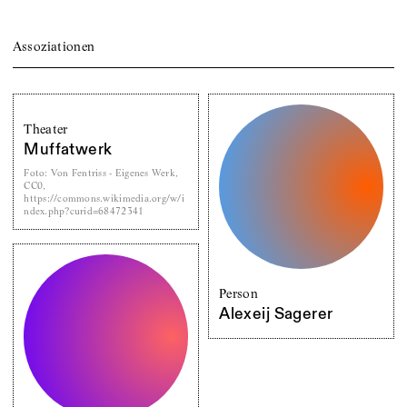
Assoziationen
Theater
Muffatwerk
Foto
:
Von Fentriss - Eigenes Werk,
CC0,
https://commons.wikimedia.org/w/i
ndex.php?curid=68472341
Person
Alexeij Sagerer