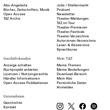
Abo-Angebote
Jobs / Stellenmarkt
Bücher, Zeitschriften, Musik
Podcast
Open Access
Newsletter
TdZ Archiv
Theater-Meldungen
TdZ on Tour
Theater-Premieren
Theater-Festivals
Theater-Verzeichnis
Autor:innen-Verzeichnis
Leser- & Aboservice
Sprachkurse
Geschäftskunden
Mein TdZ
Anzeige schalten
Meine Themen
Buchprojekt anbieten
Meine Bestellungen
Lizenzen / Nutzungsrechte
Download-Bereich
Händler Informationen
Mein Abo
Open Access Publikationen
Persönliche Daten
Anmelden
Unternehmen
Geschichte
Kontakt