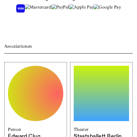
Assoziationen
Person
Theater
Edward Clug
Staatsballett Berlin