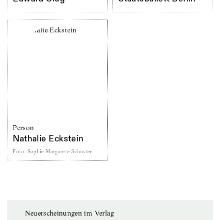
Person
Nathalie Eckstein
Foto
:
Sophie-Margarete Schuster
Neuerscheinungen im Verlag