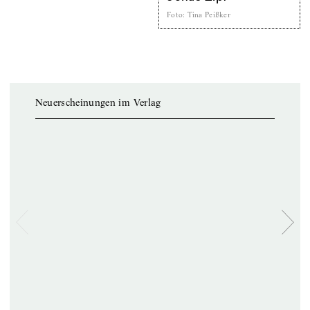
Foto
:
Tina Peißker
Neuerscheinungen im Verlag