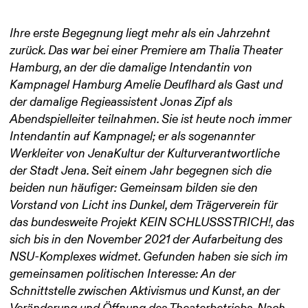
Ihre erste Begegnung liegt mehr als ein Jahrzehnt
zurück. Das war bei einer Premiere am Thalia Theater
Hamburg, an der die damalige Intendantin von
Kampnagel Hamburg Amelie Deuflhard als Gast und
der damalige Regieassistent Jonas Zipf als
Abendspielleiter teilnahmen. Sie ist heute noch immer
Intendantin auf Kampnagel; er als sogenannter
Werkleiter von JenaKultur der Kulturverantwortliche
der Stadt Jena. Seit einem Jahr begegnen sich die
beiden nun häufiger: Gemeinsam bilden sie den
Vorstand von Licht ins Dunkel, dem Trägerverein für
das bundesweite Projekt KEIN SCHLUSSSTRICH!, das
sich bis in den November 2021 der Aufarbeitung des
NSU-Komplexes widmet. Gefunden haben sie sich im
gemeinsamen politischen Interesse: An der
Schnittstelle zwischen Aktivismus und Kunst, an der