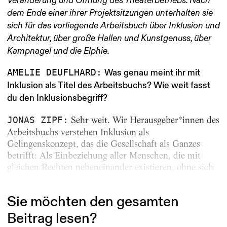
Veränderung und Öffnung des Theaterbetriebs. Nach
dem Ende einer ihrer Projektsitzungen unterhalten sie
sich für das vorliegende Arbeitsbuch über Inklusion und
Architektur, über große Hallen und Kunstgenuss, über
Kampnagel und die Elphie.
AMELIE DEUFLHARD:
Was genau meint ihr mit
Inklusion als Titel des Arbeitsbuchs? Wie weit fasst
du den Inklusionsbegriff?
Sehr weit. Wir Herausgeber*innen des
JONAS ZIPF:
Arbeitsbuchs verstehen Inklusion als
Gelingenskonzept, das die Gesellschaft als Ganzes
betrifft: Als Einbeziehung aller Menschen, die mit
gleichen Rechten nebeneinander existieren, ohne sich
dabei an irgendeine Leitkultur angleichen zu müssen...
Sie möchten den gesamten
Beitrag lesen?