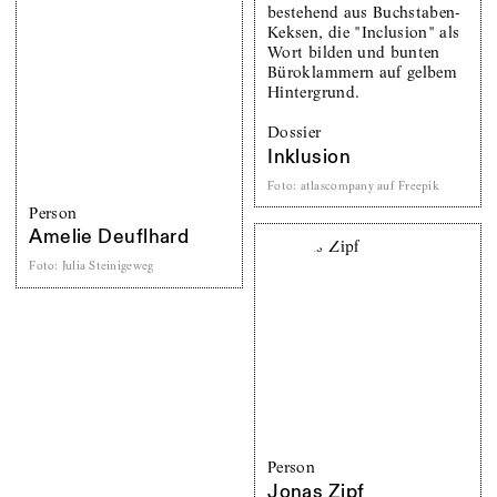
Dossier
Inklusion
Foto
:
atlascompany auf Freepik
Person
Amelie Deuflhard
Foto
:
Julia Steinigeweg
Person
Jonas Zipf