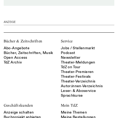
ANZEIGE
Bücher & Zeitschriften
Service
Abo-Angebote
Jobs / Stellenmarkt
Bücher, Zeitschriften, Musik
Podcast
Open Access
Newsletter
TdZ Archiv
Theater-Meldungen
TdZ on Tour
Theater-Premieren
Theater-Festivals
Theater-Verzeichnis
Autor:innen-Verzeichnis
Leser- & Aboservice
Sprachkurse
Geschäftskunden
Mein TdZ
Anzeige schalten
Meine Themen
Buchprojekt anbieten
Meine Bestellungen