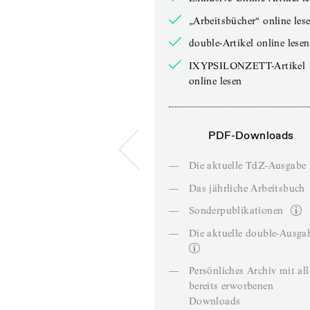
„Arbeitsbücher“ online les
double-Artikel online lesen
IXYPSILONZETT-Artikel
online lesen
PDF-Downloads
—
Die aktuelle TdZ-Ausgabe
—
Das jährliche Arbeitsbuch
—
Sonderpublikationen
—
Die aktuelle double-Ausga
—
Persönliches Archiv mit al
bereits erworbenen
Downloads