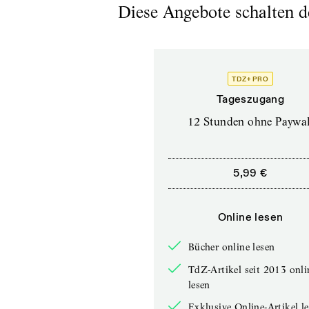
Diese Angebote schalten de
TDZ+ PRO
Tageszugang
12 Stunden ohne Paywal
5,99 €
Online lesen
Bücher online lesen
TdZ-Artikel seit 2013 onli
lesen
Exklusive Online-Artikel l