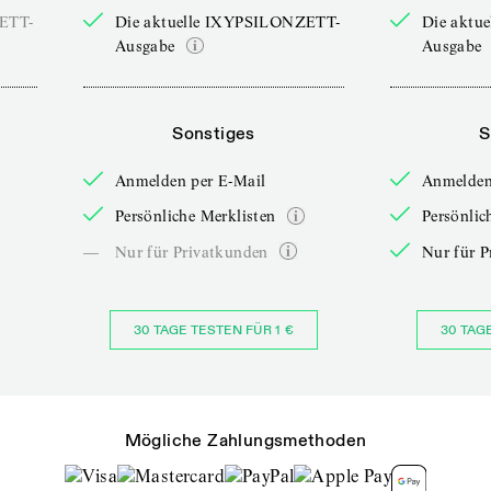
ZETT-
Die aktuelle IXYPSILONZETT-
Die aktu
Ausgabe
Ausgabe
Sonstiges
S
Anmelden per E-Mail
Anmelden
Persönliche Merklisten
Persönlic
—
Nur für Privatkunden
Nur für P
30 TAGE TESTEN FÜR 1 €
30 TAG
Mögliche Zahlungsmethoden