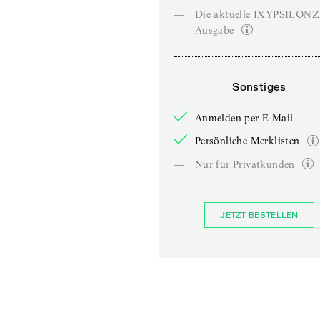
—
Die aktuelle IXYPSILON
Ausgabe
Sonstiges
Anmelden per E-Mail
Persönliche Merklisten
—
Nur für Privatkunden
JETZT BESTELLEN