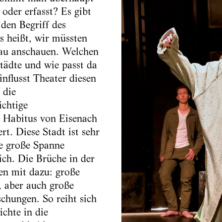
oder erfasst? Es gibt
 den Begriff des
s heißt, wir müssten
nau anschauen. Welchen
tädte und wie passt da
nflusst Theater diesen
 die
ichtige
 Habitus von Eisenach
rt. Diese Stadt ist sehr
ne große Spanne
ch. Die Brüche in der
en mit dazu: große
, aber auch große
chungen. So reiht sich
chte in die