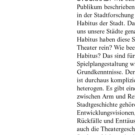
Publikum beschrieben 
in der Stadtforschung
Habitus der Stadt. Da
uns unsere Städte ge
Habitus haben diese S
Theater rein? Wie beei
Habitus? Das sind für
Spielplangestaltung w
Grundkenntnisse. Der
ist durchaus komplizie
heterogen. Es gibt ei
zwischen Arm und Rei
Stadtgeschichte gehör
Entwicklungsvisionen
Rückfälle und Enttäus
auch die Theatergeschi