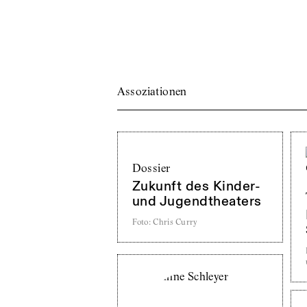
Assoziationen
Dossier
Zukunft des Kinder-
und Jugendtheaters
Foto
:
Chris Curry