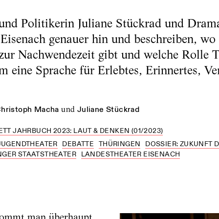
 und Politikerin Juliane Stückrad und Dram
Eisenach genauer hin und beschreiben, wo 
zur Nachwendezeit gibt und welche Rolle T
m eine Sprache für Erlebtes, Erinnertes, Ve
hristoph Macha
und
Juliane Stückrad
ETT JAHRBUCH 2023: LAUT & DENKEN (01/2023)
 JUGENDTHEATER
DEBATTE
THÜRINGEN
DOSSIER: ZUKUNFT 
NGER STAATSTHEATER
LANDESTHEATER EISENACH
kommt man überhaupt