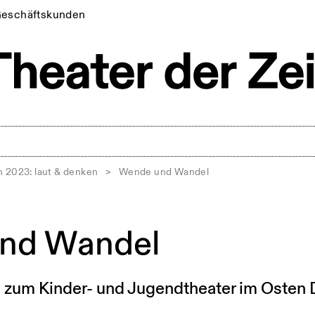
eschäftskunden
h 2023: laut & denken
>
Wende und Wandel
nd Wandel
 zum Kinder- und Jugendtheater im Osten 