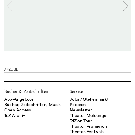
ANZEIGE
Bücher & Zeitschriften
Service
Abo-Angebote
Jobs / Stellenmarkt
Bücher, Zeitschriften, Musik
Podcast
Open Access
Newsletter
TdZ Archiv
Theater-Meldungen
TdZ on Tour
Theater-Premieren
Theater-Festivals