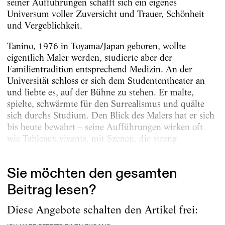
seiner Aufführungen schafft sich ein eigenes
Universum voller Zuversicht und Trauer, Schönheit
und Vergeblichkeit.
Tanino, 1976 in Toyama/Japan geboren, wollte
eigentlich Maler werden, studierte aber der
Familientradition entsprechend Medizin. An der
Universität schloss er sich dem Studententheater an
und liebte es, auf der Bühne zu stehen. Er malte,
spielte, schwärmte für den Surrealismus und quälte
sich durchs Studium. Den Blick des Malers hat er sich
bis heute bewahrt – seine Aufführungen wirken oft
wie Tableaux vivants, mit Szenen, die streng
komponiert sind und sich...
Sie möchten den gesamten
Beitrag lesen?
Diese Angebote schalten den Artikel frei: