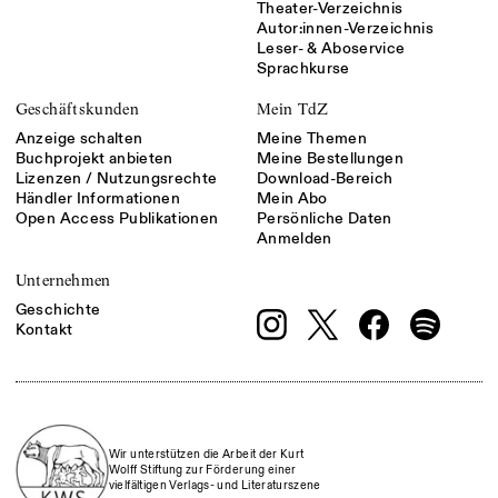
Theater-Verzeichnis
Autor:innen-Verzeichnis
Leser- & Aboservice
Sprachkurse
Geschäftskunden
Mein TdZ
Anzeige schalten
Meine Themen
Buchprojekt anbieten
Meine Bestellungen
Lizenzen / Nutzungsrechte
Download-Bereich
Händler Informationen
Mein Abo
Open Access Publikationen
Persönliche Daten
Anmelden
Unternehmen
Geschichte
Kontakt
Wir unterstützen die Arbeit der Kurt
Wolff Stiftung zur Förderung einer
vielfältigen Verlags- und Literaturszene