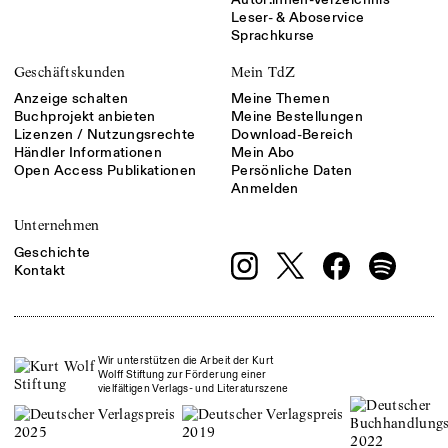
Leser- & Aboservice
Sprachkurse
Geschäftskunden
Mein TdZ
Anzeige schalten
Meine Themen
Buchprojekt anbieten
Meine Bestellungen
Lizenzen / Nutzungsrechte
Download-Bereich
Händler Informationen
Mein Abo
Open Access Publikationen
Persönliche Daten
Anmelden
Unternehmen
Geschichte
Kontakt
Wir unterstützen die Arbeit der Kurt
Wolff Stiftung zur Förderung einer
vielfältigen Verlags- und Literaturszene