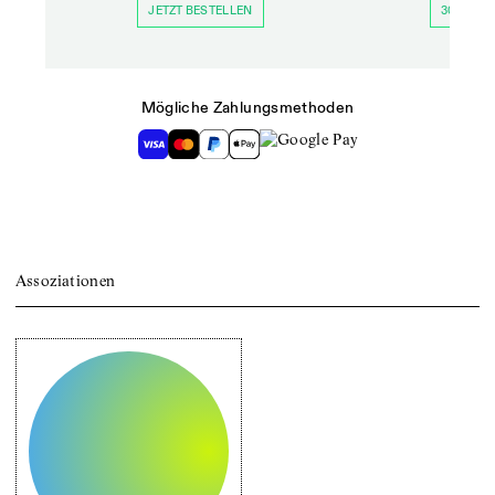
JETZT BESTELLEN
30 TAGE 
Mögliche Zahlungsmethoden
Assoziationen