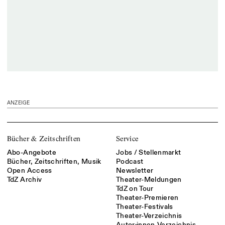
ANZEIGE
Bücher & Zeitschriften
Service
Abo-Angebote
Jobs / Stellenmarkt
Bücher, Zeitschriften, Musik
Podcast
Open Access
Newsletter
TdZ Archiv
Theater-Meldungen
TdZ on Tour
Theater-Premieren
Theater-Festivals
Theater-Verzeichnis
Autor:innen-Verzeichnis