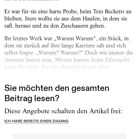
Es war für sie eine harte Probe, beim Text Becketts zu
bleiben. Stets wollte sie aus dem Haufen, in dem sie
saß, heraus und zu den Zuschauern gehen.
Ihr letztes Werk war „Warum Warum“, ein Stück, in
dem sie zurück auf ihre lange Karriere sah und sich
selbst fragte: „Warum? Warum?“ Doch wie immer die
Antwort lauten mag, Miriam kannte keine Eifersucht,
keine Rivalität. Ihre Großzügigkeit galt allen
Menschen. Auf der Straße gab sie,...
Sie möchten den gesamten
Beitrag lesen?
Diese Angebote schalten den Artikel frei:
ICH HABE BEREITS EINEN ZUGANG