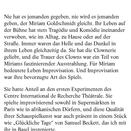
Nie hat es jemanden gegeben, nie wird es jemanden
geben, der Miriam Goldschmidt gleicht. Ihr Leben auf
der Bühne hat stets Tragödie und Komödie ineinander
verwoben, wie im Alltag, zu Hause oder auf der
Straße. Immer waren das Helle und das Dunkel in
ihrem Leben gleichzeitig da. Sie hat die Clownerie
geliebt, und die Trauer des Clowns war ein Teil von
Miriams faszinierender Ausstrahlung. Für Miriam
bedeutete Leben Improvisation. Und Improvisation
war ihre bevorzugte Art des Spiels.
Sie hatte Anteil an den ersten Experimenten des
Centre International de Recherche Théâtrale. Sie
spielte improvisierend sowohl in Supermärkten in
Paris wie in afrikanischen Dörfern, und diese Qualität
ihrer Schauspielkunst war auch präsent in einem Stück
wie „Glückliche Tage“ von Samuel Beckett, das ich mit
ihr in Basel inszenierte.