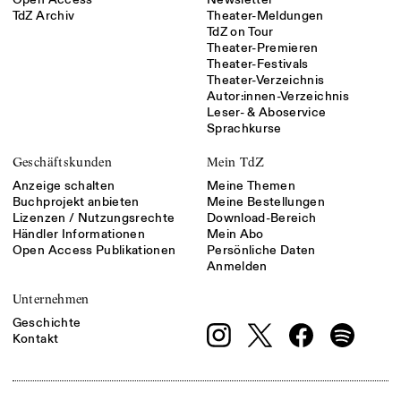
TdZ Archiv
Theater-Meldungen
TdZ on Tour
Theater-Premieren
Theater-Festivals
Theater-Verzeichnis
Autor:innen-Verzeichnis
Leser- & Aboservice
Sprachkurse
Geschäftskunden
Mein TdZ
Anzeige schalten
Meine Themen
Buchprojekt anbieten
Meine Bestellungen
Lizenzen / Nutzungsrechte
Download-Bereich
Händler Informationen
Mein Abo
Open Access Publikationen
Persönliche Daten
Anmelden
Unternehmen
Geschichte
Kontakt