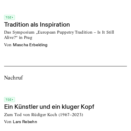
TDZ+
Tradition als Inspiration
Das Symposium „European Puppetry Tradition – Is It Still
Alive?“ in Prag
von
Mascha Erbelding
Nachruf
TDZ+
Ein Künstler und ein kluger Kopf
Zum Tod von Rüdiger Koch (1967–2023)
von
Lars Rebehn