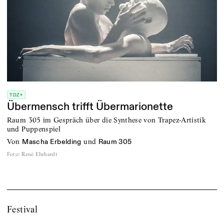
TDZ+
Übermensch trifft Übermarionette
Raum 305 im Gespräch über die Synthese von Trapez-Artistik
und Puppenspiel
von
und
Mascha Erbelding
Raum 305
Foto
:
René Ehrhardt
Festival