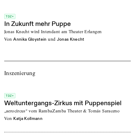
TDZ+
In Zukunft mehr Puppe
Jonas Knecht wird Intendant am Theater Erlangen
von
und
Annika Gloystein
Jonas Knecht
Inszenierung
TDZ+
Weltuntergangs-Zirkus mit Puppenspiel
„aerocircus“ vom RambaZamba Theater & Tomás Saraceno
von
Katja Kollmann