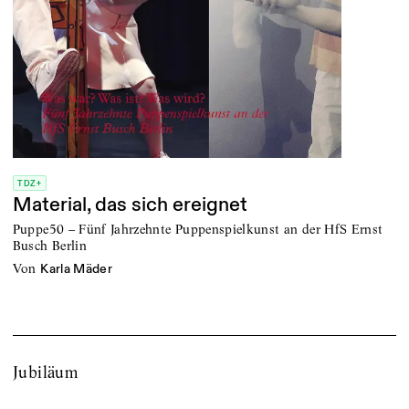
TDZ+
Material, das sich ereignet
Puppe50 – Fünf Jahrzehnte Puppenspielkunst an der HfS Ernst
Busch Berlin
von
Karla Mäder
Jubiläum