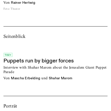
von
Rainer Hertwig
Foto
:
Theater
Seitenblick
TDZ+
Puppets run by bigger forces
Interview with Shahar Marom about the Jerusalem Giant Puppet
Parade
von
und
Mascha Erbelding
Shahar Marom
Porträt