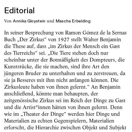
Editorial
von
und
Annika Gloystein
Mascha Erbelding
In seiner Besprechung von Ramon Gómez de la Sernas
Buch „Der Zirkus“ von 1927 stellt Walter Benjamin
die These auf, dass „im Zirkus der Mensch ein Gast
des Tierreichs“ sei. „Die Tiere stehen doch nur
scheinbar unter der Botmäßigkeit des Dompteurs, die
Kunststücke, die sie machen, sind ihre Art den
jüngeren Bruder zu unterhalten und zu zerstreuen, da
sie ja Besseres mit ihm nicht anfangen können. Die
Zirkusleute haben von ihnen gelernt.“ An Benjamin
anschließend, könnte man behaupten, der
zeitgenössische Zirkus sei im Reich der Dinge zu Gast
und die Artist*innen hätten von ihnen gelernt. Denn
wie im „Theater der Dinge“ werden hier Dinge und
Materialien zu echten Gegenspielern, Materialien
erforscht, die Hierarchie zwischen Objekt und Subjekt