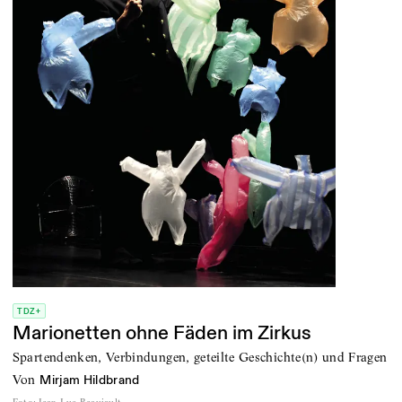
TDZ+
Marionetten ohne Fäden im Zirkus
Spartendenken, Verbindungen, geteilte Geschichte(n) und Fragen
von
Mirjam Hildbrand