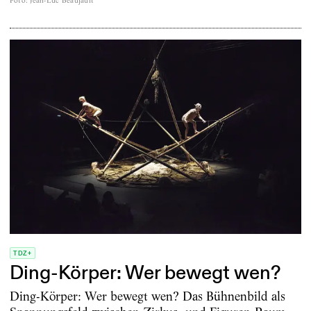
Foto
:
Jean-Luc Beaujault
TDZ+
Ding-Körper: Wer bewegt wen?
Ding-Körper: Wer bewegt wen? Das Bühnenbild als