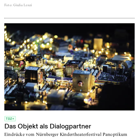
Foto
:
Giulia Lenzi
TDZ+
Das Objekt als Dialogpartner
Eindrücke vom Nürnberger Kindertheaterfestival Panoptikum