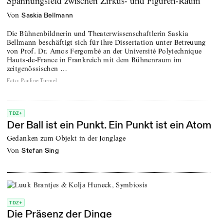
Spannungsfeld zwischen Zirkus- und Figuren-Raum
von
Saskia Bellmann
Die Bühnenbildnerin und Theaterwissenschaftlerin Saskia
Bellmann beschäftigt sich für ihre Dissertation unter Betreuung
von Prof. Dr. Amos Fergombé an der Université Polytechnique
Hauts-de-France in Frankreich mit dem Bühnenraum im
zeitgenössischen …
Foto
:
Pauline Turmel
TDZ+
Der Ball ist ein Punkt. Ein Punkt ist ein Atom
Gedanken zum Objekt in der Jonglage
von
Stefan Sing
TDZ+
Die Präsenz der Dinge