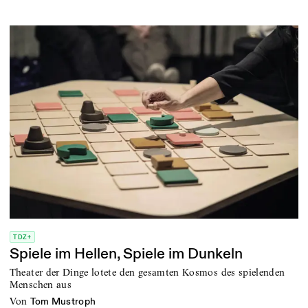
TDZ+
Spiele im Hellen, Spiele im Dunkeln
Theater der Dinge lotete den gesamten Kosmos des spielenden
Menschen aus
von
Tom Mustroph