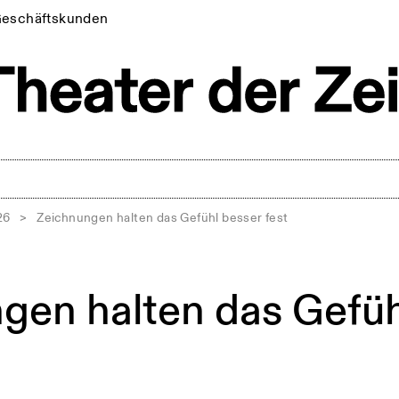
eschäftskunden
26
>
Zeichnungen halten das Gefühl besser fest
gen halten das Gefüh