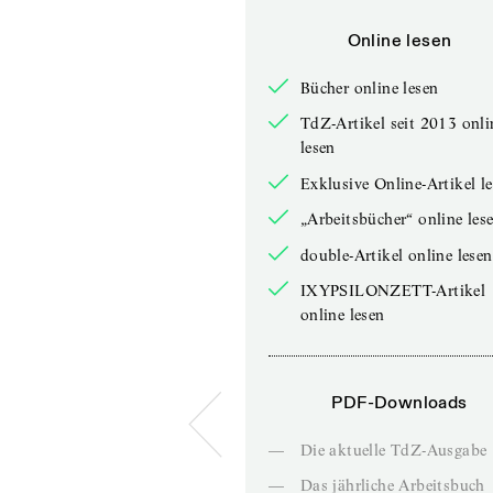
Online lesen
Bücher online lesen
TdZ-Artikel seit 2013 onli
lesen
Exklusive Online-Artikel l
„Arbeitsbücher“ online les
double-Artikel online lesen
IXYPSILONZETT-Artikel
online lesen
PDF-Downloads
—
Die aktuelle TdZ-Ausgabe
—
Das jährliche Arbeitsbuch