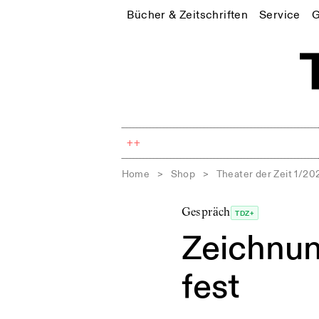
Bücher & Zeitschriften
Service
G
++
Home
>
Shop
>
Theater der Zeit 1/20
Gespräch
TDZ+
Zeichnun
fest