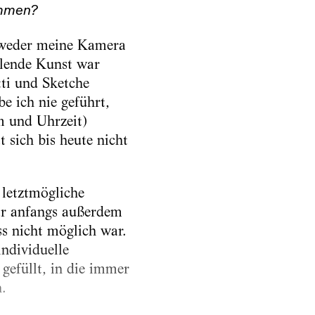
ommen?
ntweder meine Kamera
llende Kunst war
tti und Sketche
e ich nie geführt,
m und Uhrzeit)
 sich bis heute nicht
 letztmögliche
ar anfangs außerdem
s nicht möglich war.
individuelle
gefüllt, in die immer
.