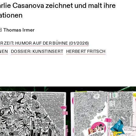
rlie Casanova zeichnet und malt ihre
ationen
d
Thomas Irmer
R ZEIT: HUMOR AUF DER BÜHNE (01/2026)
NEN
DOSSIER: KUNSTINSERT
HERBERT FRITSCH