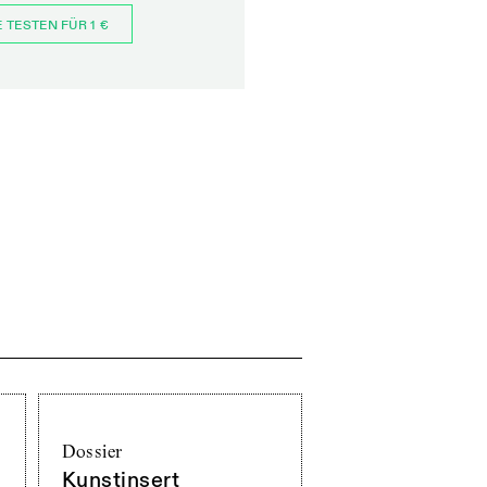
E TESTEN FÜR 1 €
JETZT BESTELLEN
Dossier
Kunstinsert