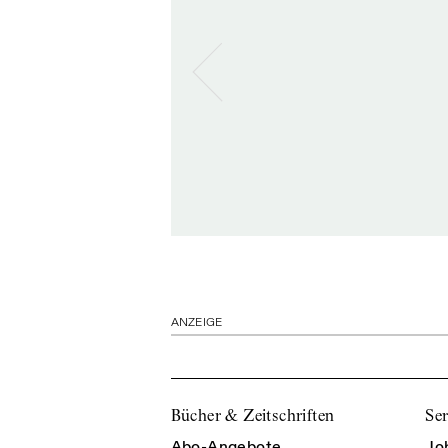
ANZEIGE
Bücher & Zeitschriften
Ser
Abo-Angebote
Jo