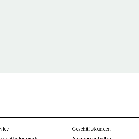
vice
Geschäftskunden
bs / Stellenmarkt
Anzeige schalten