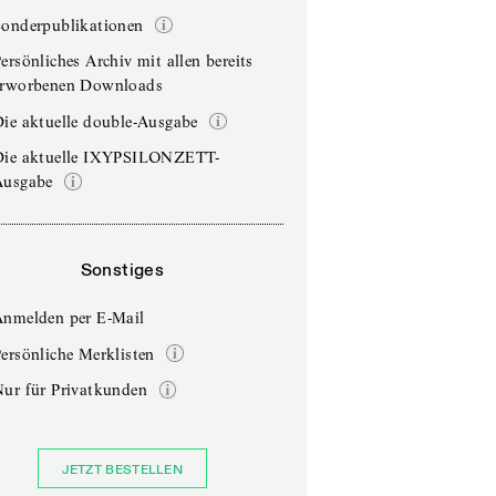
Sonderpublikationen
ersönliches Archiv mit allen bereits
erworbenen Downloads
ie aktuelle double-Ausgabe
Die aktuelle IXYPSILONZETT-
Ausgabe
Sonstiges
Anmelden per E-Mail
ersönliche Merklisten
Nur für Privatkunden
JETZT BESTELLEN