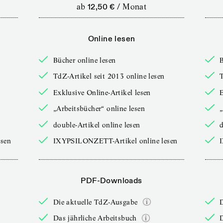
ab
12,50 €
/
Monat
Online lesen
Bücher online lesen
B
TdZ-Artikel seit 2013 online lesen
T
Exklusive Online-Artikel lesen
E
„Arbeitsbücher“ online lesen
„
double-Artikel online lesen
d
sen
IXYPSILONZETT-Artikel online lesen
PDF-Downloads
Die aktuelle TdZ-Ausgabe
Das jährliche Arbeitsbuch
D