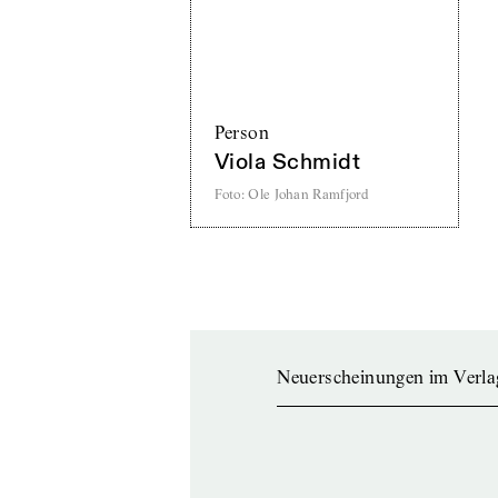
Person
Viola Schmidt
Foto
:
Ole Johan Ramfjord
Neuerscheinungen im Verla