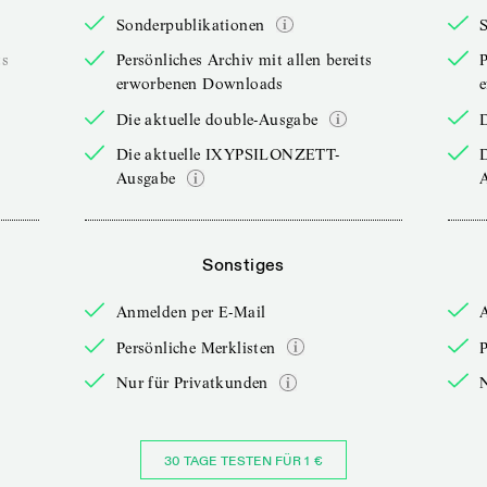
Sonderpublikationen
ts
Persönliches Archiv mit allen bereits
P
erworbenen Downloads
Die aktuelle double-Ausgabe
D
Die aktuelle IXYPSILONZETT-
Ausgabe
Sonstiges
Anmelden per E-Mail
Persönliche Merklisten
P
Nur für Privatkunden
30 TAGE TESTEN FÜR 1 €