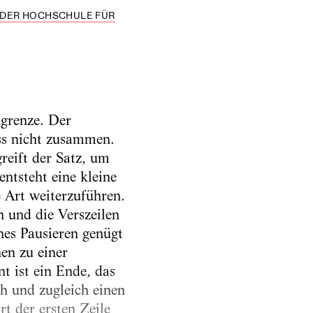
 DER HOCHSCHULE FÜR
grenze. Der
uss nicht zusammen.
reift der Satz, um
entsteht eine kleine
e Art weiterzuführen.
n und die Verszeilen
hes Pausieren genügt
en zu einer
 ist ein Ende, das
ch und zugleich einen
t der ersten Zeile