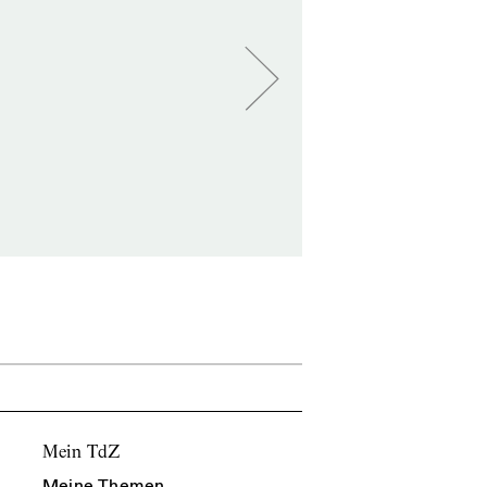
Mein TdZ
Meine Themen