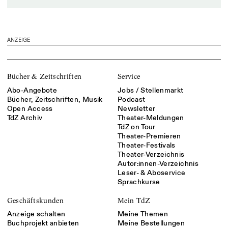
ANZEIGE
Bücher & Zeitschriften
Service
Abo-Angebote
Jobs / Stellenmarkt
Bücher, Zeitschriften, Musik
Podcast
Open Access
Newsletter
TdZ Archiv
Theater-Meldungen
TdZ on Tour
Theater-Premieren
Theater-Festivals
Theater-Verzeichnis
Autor:innen-Verzeichnis
Leser- & Aboservice
Sprachkurse
Geschäftskunden
Mein TdZ
Anzeige schalten
Meine Themen
Buchprojekt anbieten
Meine Bestellungen