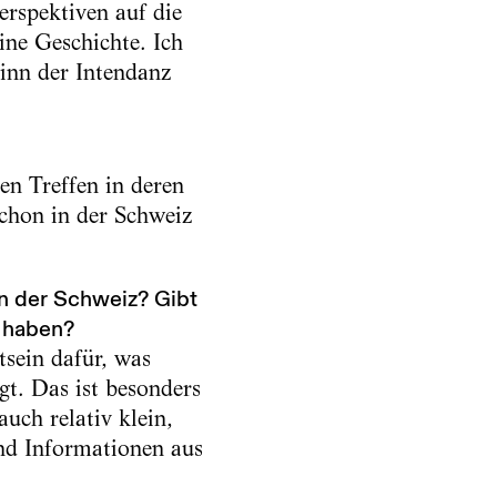
erspektiven auf die
ne Geschichte. Ich
ginn der Intendanz
en Treffen in deren
schon in der Schweiz
n der Schweiz? Gibt
t haben?
tsein dafür, was
gt. Das ist besonders
uch relativ klein,
nd Informationen aus