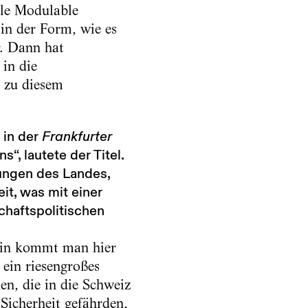
lle Modulable
 in der Form, wie es
r. Dann hat
 in die
 zu diesem
 in der
Frankfurter
“, lautete der Titel.
lungen des Landes,
it, was mit einer
haftspolitischen
rlin kommt man hier
 ein riesengroßes
n, die in die Schweiz
Sicherheit gefährden,