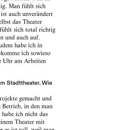
ig. Man fühlt sich
 ist auch unverändert
lbst das Theater
ühlt sich total richtig
an und auch auf.
udem habe ich in
bekomme ich sowieso
ie Uhr am Arbeiten
nem Stadttheater. Wie
rojekte gemacht und
n Betrieb, in den man
 habe ich nicht das
einem Theater mit
es ist toll, weil man