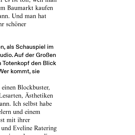
t im Baumarkt kaufen
kann. Und man hat
hr schöner
en, als Schauspiel im
udio. Auf der Großen
n Totenkopf den Blick
 Wer kommt, sie
 einen Blockbuster,
Lesarten, Ästhetiken
nn. Ich selbst habe
elern und einem
st mit ihrer
 und Eveline Ratering