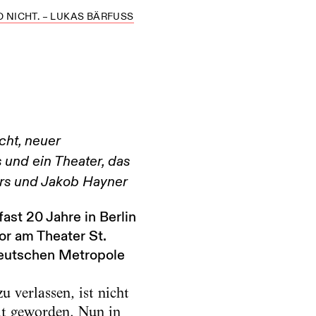
D NICHT. – LUKAS BÄRFUSS
cht, neuer
 und ein Theater, das
ers und Jakob Hayner
ast 20 Jahre in Berlin
tor am Theater St.
 deutschen Metropole
u verlassen, ist nicht
at geworden. Nun in