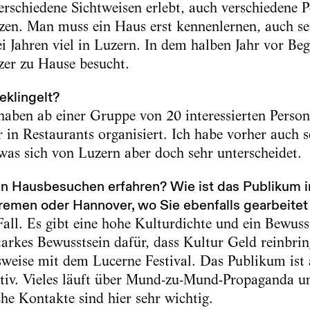
rschiedene Sichtweisen erlebt, auch verschiedene P
en. Man muss ein Haus erst kennenlernen, auch sei
ei Jahren viel in Luzern. In dem halben Jahr vor Be
zer zu Hause besucht.
eklingelt?
aben ab einer Gruppe von 20 interessierten Person
in Restaurants organisiert. Ich habe vorher auch 
 was sich von Luzern aber doch sehr unterscheidet.
n Hausbesuchen erfahren? Wie ist das Publikum i
remen oder Hannover, wo Sie ebenfalls gearbeite
all. Es gibt eine hohe Kulturdichte und ein Bewuss
tarkes Bewusstsein dafür, dass Kultur Geld reinbrin
sweise mit dem Lucerne Festival. Das Publikum ist a
ativ. Vieles läuft über Mund-zu-Mund-Propaganda u
he Kontakte sind hier sehr wichtig.