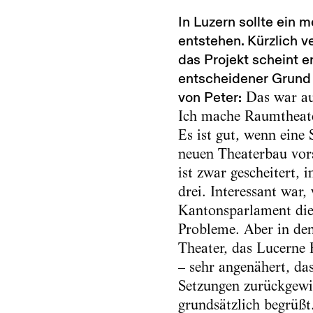
In Luzern sollte ein 
entstehen. Kürzlich 
das Projekt scheint e
entscheidener Grund 
von Peter:
Das war auf
Ich mache Raumtheate
Es ist gut, wenn eine
neuen Theaterbau vorsi
ist zwar gescheitert, 
drei. Interessant war,
Kantonsparlament die 
Probleme. Aber in den 
Theater, das Lucerne
– sehr angenähert, da
Setzungen zurückgewi
grundsätzlich begrüßt