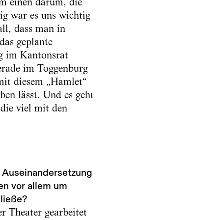
um einen darum, die
ig war es uns wichtig
all, dass man in
das geplante
g im Kantonsrat
 gerade im Toggenburg
 mit diesem „Hamlet“
ben lässt. Und es geht
die viel mit den
ne Auseinandersetzung
en vor allem um
ließe?
er Theater gearbeitet