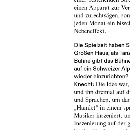
einen Apparat zur Ver
und zurechtsägen, so
jeden Monat ein biss
Nebeneffekt.
Die Spielzeit haben S
Großen Haus, als Tan
Bühne gibt das Bühnen
auf ein Schweizer Al
wieder einzurichten?
Knecht:
Die Idee war,
und ihn dreimal auf d
und Sprachen, um dami
„Hamlet“ in einem sp
Musiker inszeniert, u
Inszenierung auf der 