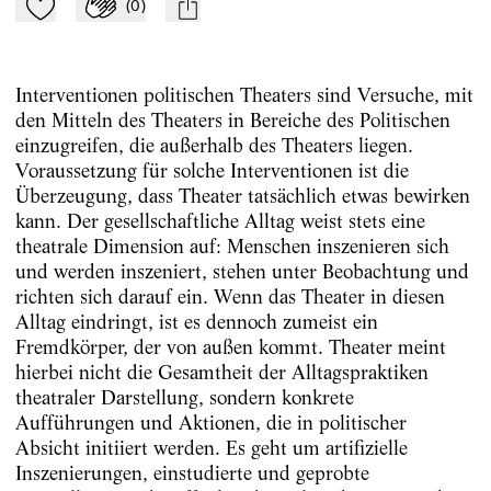
(
0
)
Zu Mein-TdZ hinzufügen
Applaudieren
mail
Interventionen politischen Theaters sind Versuche, mit
den Mitteln des Theaters in Bereiche des Politischen
einzugreifen, die außerhalb des Theaters liegen.
Voraussetzung für solche Interventionen ist die
Überzeugung, dass Theater tatsächlich etwas bewirken
kann. Der gesellschaftliche Alltag weist stets eine
theatrale Dimension auf: Menschen inszenieren sich
und werden inszeniert, stehen unter Beobachtung und
richten sich darauf ein. Wenn das Theater in diesen
Alltag eindringt, ist es dennoch zumeist ein
Fremdkörper, der von außen kommt. Theater meint
hierbei nicht die Gesamtheit der Alltagspraktiken
theatraler Darstellung, sondern konkrete
Aufführungen und Aktionen, die in politischer
Absicht initiiert werden. Es geht um artifizielle
Inszenierungen, einstudierte und geprobte