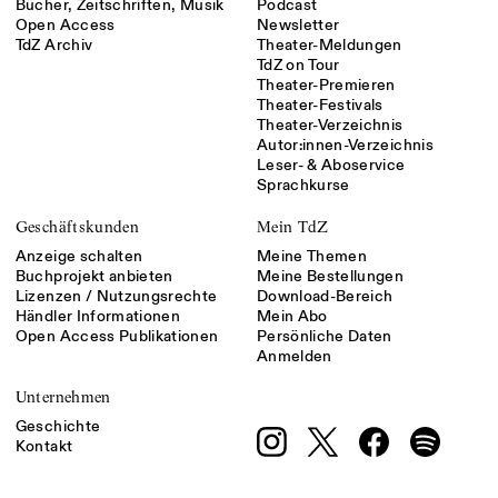
Bücher, Zeitschriften, Musik
Podcast
Open Access
Newsletter
TdZ Archiv
Theater-Meldungen
TdZ on Tour
Theater-Premieren
Theater-Festivals
Theater-Verzeichnis
Autor:innen-Verzeichnis
Leser- & Aboservice
Sprachkurse
Geschäftskunden
Mein TdZ
Anzeige schalten
Meine Themen
Buchprojekt anbieten
Meine Bestellungen
Lizenzen / Nutzungsrechte
Download-Bereich
Händler Informationen
Mein Abo
Open Access Publikationen
Persönliche Daten
Anmelden
Unternehmen
Geschichte
Kontakt