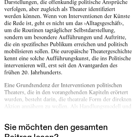
Darstellungen, die offenkundig politische Ansprüche
verfolgen, aber zugleich als Theater identifiziert
werden können. Wenn von Interventionen der Künste
die Rede ist, geht es nicht um das ›Alltagsgeschäft‹,
um die Routinen tagtäglicher Selbstdarstellung,
sondern um besondere Aufführungen und Auftritte,
die ein spezifisches Publikum erreichen und politisch
mobilisieren sollen. Die europäische Theatergeschichte
kennt eine solche Aufführungskunst, die ins Politische
intervenieren will, erst seit den Avantgarden des
frühen 20. Jahrhunderts.
Eine Grundtendenz der Interventionen politischen
Theaters, die in den vorangehenden Kapiteln erörtert
wurden, besteht darin, die theatrale Form der direkten
Aktion annähern zu wollen. Als Handlungsmodell und
Wirkungsideal gewinnt die Idee...
Sie möchten den gesamten