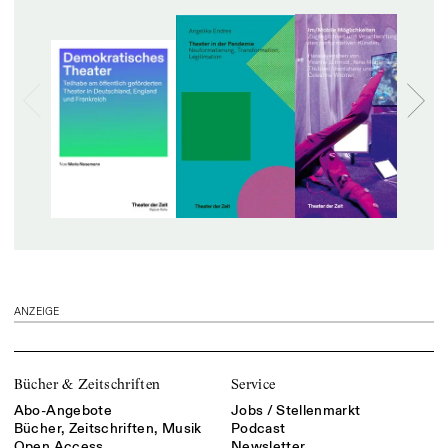
ANZEIGE
Bücher & Zeitschriften
Service
Abo-Angebote
Jobs / Stellenmarkt
Bücher, Zeitschriften, Musik
Podcast
Open Access
Newsletter