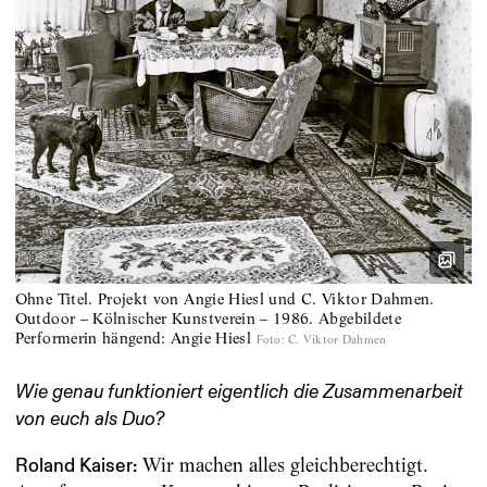
Ohne Titel. Projekt von Angie Hiesl und C. Viktor Dahmen.
Outdoor – Kölnischer Kunstverein – 1986. Abgebildete
Performerin hängend: Angie Hiesl
Foto
:
C. Viktor Dahmen
Wie genau funktioniert eigentlich die Zusammenarbeit
von euch als Duo?
Wir machen alles gleichberechtigt.
Roland Kaiser: