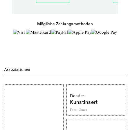
Mögliche Zahlungsmethoden
Assoziationen
Dossier
Kunstinsert
Foto
:
Canva