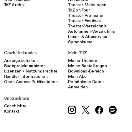
TdZ Archiv
Theater-Meldungen
TdZ on Tour
Theater-Premieren
Theater-Festivals
Theater-Verzeichnis
Autor:innen-Verzeichnis
Leser- & Aboservice
Sprachkurse
Geschäftskunden
Mein TdZ
Anzeige schalten
Meine Themen
Buchprojekt anbieten
Meine Bestellungen
Lizenzen / Nutzungsrechte
Download-Bereich
Händler Informationen
Mein Abo
Open Access Publikationen
Persönliche Daten
Anmelden
Unternehmen
Geschichte
Kontakt