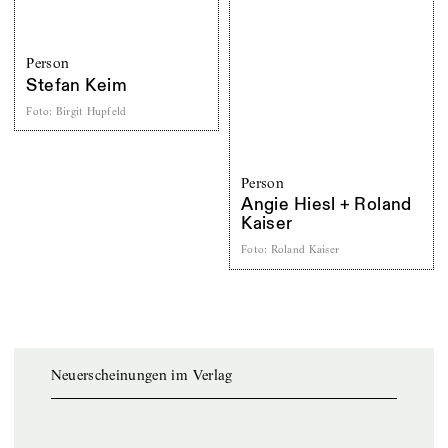
Person
Stefan Keim
Foto
:
Birgit Hupfeld
Person
Angie Hiesl + Roland
Kaiser
Foto
:
Roland Kaiser
Neuerscheinungen im Verlag