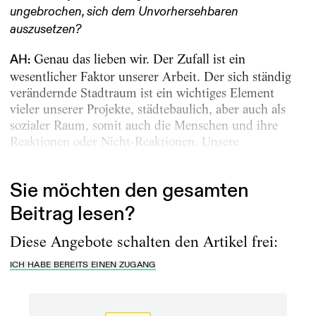
ungebrochen, sich dem Unvorhersehbaren
auszusetzen?
Genau das lieben wir. Der Zufall ist ein
AH:
wesentlicher Faktor unserer Arbeit. Der sich ständig
verändernde Stadtraum ist ein wichtiges Element
vieler unserer Projekte, städtebaulich, aber auch als
sozialer Raum, somit auch die Menschen und ihre
Reaktionen oder Nicht-Reaktionen. Unsere
Interventionen im öffentlichen...
Sie möchten den gesamten
Beitrag lesen?
Diese Angebote schalten den Artikel frei:
ICH HABE BEREITS EINEN ZUGANG