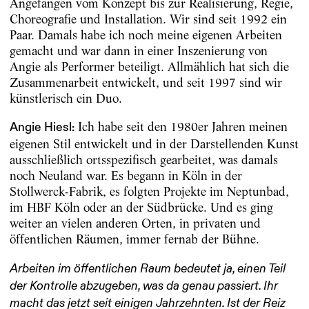
Angefangen vom Konzept bis zur Realisierung, Regie,
Choreografie und Installation. Wir sind seit 1992 ein
Paar. Damals habe ich noch meine eigenen Arbeiten
gemacht und war dann in einer Inszenierung von
Angie als Performer beteiligt. Allmählich hat sich die
Zusammenarbeit entwickelt, und seit 1997 sind wir
künstlerisch ein Duo.
Ich habe seit den 1980er Jahren meinen
Angie Hiesl:
eigenen Stil entwickelt und in der Darstellenden Kunst
ausschließlich ortsspezifisch gearbeitet, was damals
noch Neuland war. Es begann in Köln in der
Stollwerck-Fabrik, es folgten Projekte im ­Neptunbad,
im HBF Köln oder an der Südbrücke. Und es ging
weiter an vielen anderen Orten, in privaten und
öffentlichen ­Räumen, immer fernab der Bühne.
Arbeiten im öffentlichen Raum bedeutet ja, einen Teil
der Kontrolle abzugeben, was da genau passiert. Ihr
macht das jetzt seit einigen Jahrzehnten. Ist der Reiz