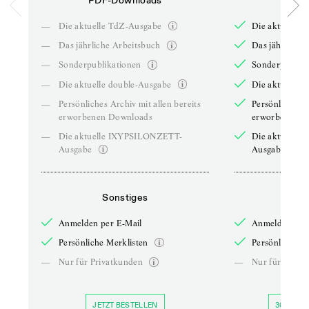
PDF-Downloads
PDF-
—
Die aktuelle TdZ-Ausgabe
Die aktuelle 
—
Das jährliche Arbeitsbuch
Das jährliche 
—
Sonderpublikationen
Sonderpublika
—
Die aktuelle double-Ausgabe
Die aktuelle 
—
Persönliches Archiv mit allen bereits
Persönliches A
erworbenen Downloads
erworbenen D
—
Die aktuelle IXYPSILONZETT-
Die aktuelle
Ausgabe
Ausgabe
Sonstiges
So
Anmelden per E-Mail
Anmelden per 
Persönliche Merklisten
Persönliche Me
—
Nur für Privatkunden
—
Nur für Priva
JETZT BESTELLEN
30 TAGE 