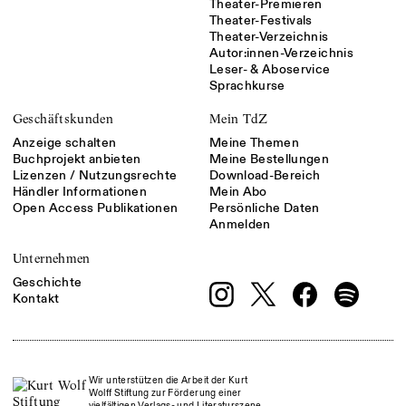
Theater-Premieren
Theater-Festivals
Theater-Verzeichnis
Autor:innen-Verzeichnis
Leser- & Aboservice
Sprachkurse
Geschäftskunden
Mein TdZ
Anzeige schalten
Meine Themen
Buchprojekt anbieten
Meine Bestellungen
Lizenzen / Nutzungsrechte
Download-Bereich
Händler Informationen
Mein Abo
Open Access Publikationen
Persönliche Daten
Anmelden
Unternehmen
Geschichte
Kontakt
Wir unterstützen die Arbeit der Kurt
Wolff Stiftung zur Förderung einer
vielfältigen Verlags- und Literaturszene