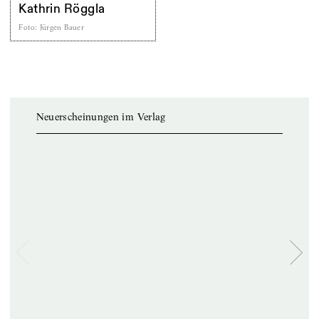
Kathrin Röggla
Foto
:
Jürgen Bauer
Neuerscheinungen im Verlag