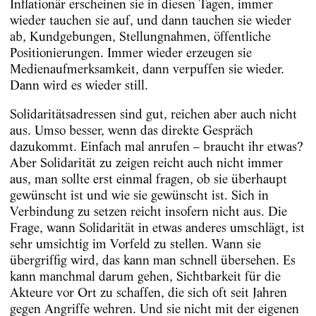
Inflationär erscheinen sie in diesen Tagen, immer
wieder tauchen sie auf, und dann tauchen sie wieder
ab, Kundgebungen, Stellungnahmen, öffentliche
Positionierungen. Immer wieder erzeugen sie
Medienaufmerksamkeit, dann verpuffen sie wieder.
Dann wird es wieder still.
Solidaritätsadressen sind gut, reichen aber auch nicht
aus. Umso besser, wenn das direkte Gespräch
dazukommt. Einfach mal anrufen – braucht ihr etwas?
Aber Solidarität zu zeigen reicht auch nicht immer
aus, man sollte erst einmal fragen, ob sie überhaupt
gewünscht ist und wie sie gewünscht ist. Sich in
Verbindung zu setzen reicht insofern nicht aus. Die
Frage, wann Solidarität in etwas anderes umschlägt, ist
sehr umsichtig im Vorfeld zu stellen. Wann sie
übergriffig wird, das kann man schnell übersehen. Es
kann manchmal darum gehen, Sichtbarkeit für die
Akteure vor Ort zu schaffen, die sich oft seit Jahren
gegen Angriffe wehren. Und sie nicht mit der eigenen