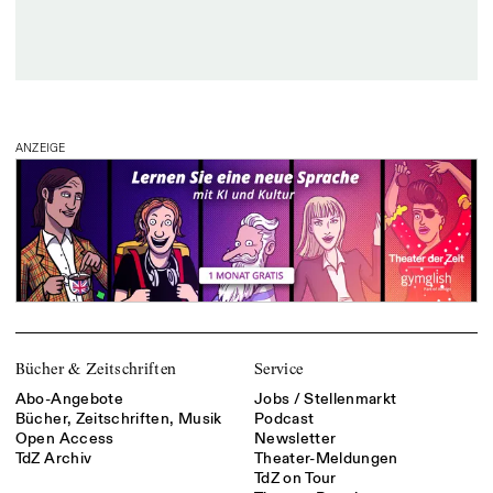
ANZEIGE
Bücher & Zeitschriften
Service
Abo-Angebote
Jobs / Stellenmarkt
Bücher, Zeitschriften, Musik
Podcast
Open Access
Newsletter
TdZ Archiv
Theater-Meldungen
TdZ on Tour