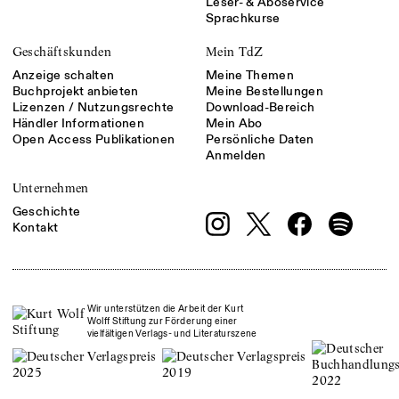
Leser- & Aboservice
Sprachkurse
Geschäftskunden
Mein TdZ
Anzeige schalten
Meine Themen
Buchprojekt anbieten
Meine Bestellungen
Lizenzen / Nutzungsrechte
Download-Bereich
Händler Informationen
Mein Abo
Open Access Publikationen
Persönliche Daten
Anmelden
Unternehmen
Geschichte
Kontakt
Wir unterstützen die Arbeit der Kurt
Wolff Stiftung zur Förderung einer
vielfältigen Verlags- und Literaturszene