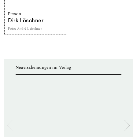
Person
Dirk Löschner
Foto
:
André Leischner
Neuerscheinungen im Verlag