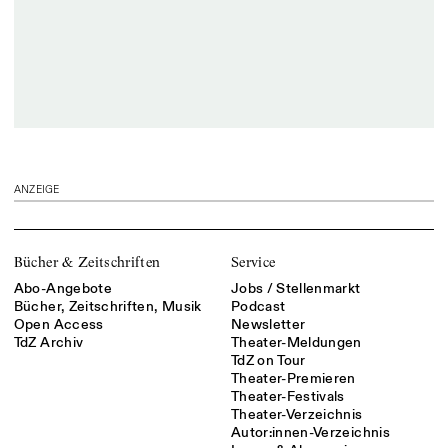
ANZEIGE
Bücher & Zeitschriften
Service
Abo-Angebote
Jobs / Stellenmarkt
Bücher, Zeitschriften, Musik
Podcast
Open Access
Newsletter
TdZ Archiv
Theater-Meldungen
TdZ on Tour
Theater-Premieren
Theater-Festivals
Theater-Verzeichnis
Autor:innen-Verzeichnis