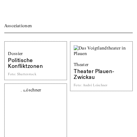
Assoziationen
Dossier
Politische
Theater
Konfliktzonen
Theater Plauen-
Foto
:
Shutterstock
Zwickau
Foto
:
André Leischner