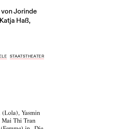
 von Jorinde
Katja Haß,
ELE
STAATSTHEATER