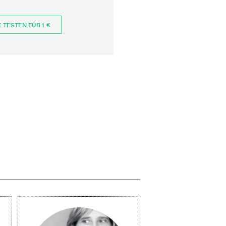
E TESTEN FÜR 1 €
JETZT BESTELLEN