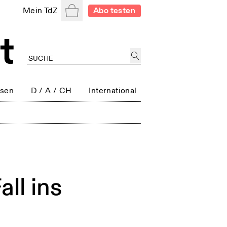
Warenkorb
Mein TdZ
Abo testen
ssen
D / A / CH
International
all ins