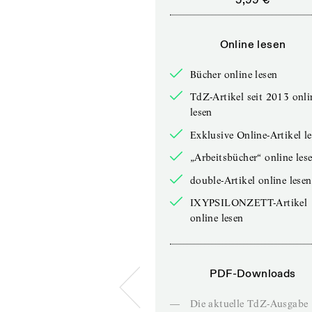
Online lesen
Bücher online lesen
TdZ-Artikel seit 2013 onli
lesen
Exklusive Online-Artikel l
„Arbeitsbücher“ online les
double-Artikel online lesen
IXYPSILONZETT-Artikel
online lesen
PDF-Downloads
—
Die aktuelle TdZ-Ausgabe