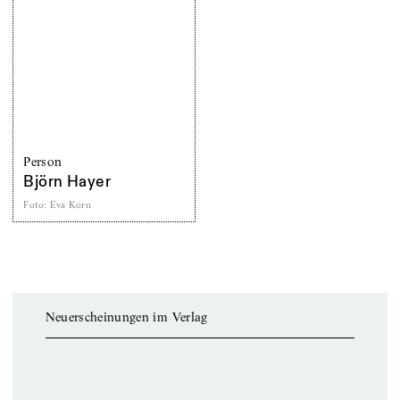
Person
Björn Hayer
Foto
:
Eva Korn
Neuerscheinungen im Verlag