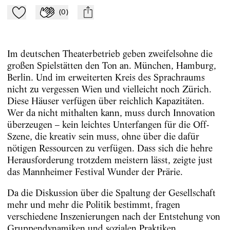
(
0
)
Zu Mein-TdZ hinzufügen
Applaudieren
mail
Im deutschen Theaterbetrieb geben zweifelsohne die
großen Spielstätten den Ton an. München, Hamburg,
Berlin. Und im erweiterten Kreis des Sprachraums
nicht zu vergessen Wien und vielleicht noch Zürich.
Diese Häuser verfügen über reichlich Kapazitäten.
Wer da nicht mithalten kann, muss durch Innovation
überzeugen – kein leichtes Unterfangen für die Off-
Szene, die kreativ sein muss, ohne über die dafür
nötigen Ressourcen zu verfügen. Dass sich die hehre
Herausforderung trotzdem meistern lässt, zeigte just
das Mannheimer Festival Wunder der Prärie.
Da die Diskussion über die Spaltung der Gesellschaft
mehr und mehr die Politik bestimmt, fragen
verschiedene Inszenierungen nach der Entstehung von
Gruppendynamiken und sozialen Praktiken.