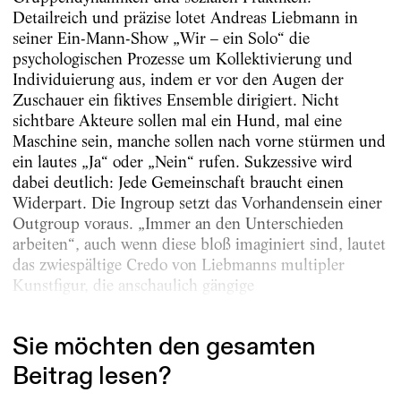
Detailreich und präzise lotet Andreas Liebmann in
seiner Ein-Mann-Show „Wir – ein Solo“ die
psychologischen Prozesse um Kollektivierung und
Individuierung aus, indem er vor den Augen der
Zuschauer ein fiktives Ensemble dirigiert. Nicht
sichtbare Akteure sollen mal ein Hund, mal eine
Maschine sein, manche sollen nach vorne stürmen und
ein lautes „Ja“ oder „Nein“ rufen. Sukzessive wird
dabei deutlich: Jede Gemeinschaft braucht einen
Widerpart. Die Ingroup setzt das Vorhandensein einer
Outgroup voraus. „Immer an den Unterschieden
arbeiten“, auch wenn diese bloß imaginiert sind, lautet
das zwiespältige Credo von Liebmanns multipler
Kunstfigur, die anschaulich gängige
Ausgrenzungsmuster und deren...
Sie möchten den gesamten
Beitrag lesen?