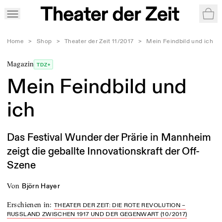
War
Home
>
Shop
>
Theater der Zeit 11/2017
>
Mein Feindbild und ich
Magazin
TDZ+
Mein Feindbild und
ich
Das Festival Wunder der Prärie in Mannheim
zeigt die geballte Innovationskraft der Off-
Szene
von
Björn Hayer
Erschienen in
:
THEATER DER ZEIT: DIE ROTE REVOLUTION –
RUSSLAND ZWISCHEN 1917 UND DER GEGENWART (10/2017)