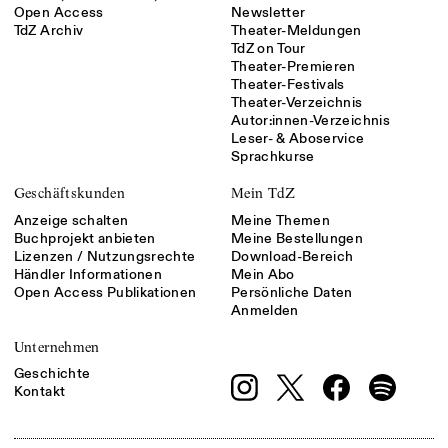
Open Access
Newsletter
TdZ Archiv
Theater-Meldungen
TdZ on Tour
Theater-Premieren
Theater-Festivals
Theater-Verzeichnis
Autor:innen-Verzeichnis
Leser- & Aboservice
Sprachkurse
Geschäftskunden
Mein TdZ
Anzeige schalten
Meine Themen
Buchprojekt anbieten
Meine Bestellungen
Lizenzen / Nutzungsrechte
Download-Bereich
Händler Informationen
Mein Abo
Open Access Publikationen
Persönliche Daten
Anmelden
Unternehmen
Geschichte
Kontakt