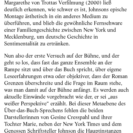
Margarethe von Trottas Verfilmung (2000) ließ
deutlich erkennen, wie schwer es ist, Johnsons epische
Mon­tage ­ästhetisch in ein anderes Medium zu
überführen, und blieb die ­gewöhnliche Fernsehware
einer Familiengeschichte zwischen New York und
Mecklenburg, um deutsche Geschichte in
Sentimentalität zu ertränken.
Nun also der erste Versuch auf der Bühne, und der
geht so los, dass fast das ganze Ensemble an der
Rampe sitzt und über das Buch spricht, über eigene
Leseerfahrungen etwa oder objektiver, dass der Roman
Grenzen überschreite und die ­Frage im Raum stehe,
was man damit auf der Bühne anfängt. Es werden auch
aktuelle Einwände vorgebracht wie der, er sei „aus
weißer Perspektive“ erzählt. Bei dieser Metaebene des
Über-das-Buch-Sprechens fehlen die beiden
Darstellerinnen von Gesine Cresspahl und ihrer
Tochter Marie, neben der New York Times und dem
Genossen Schriftsteller Johnson die Hauptinstanzen