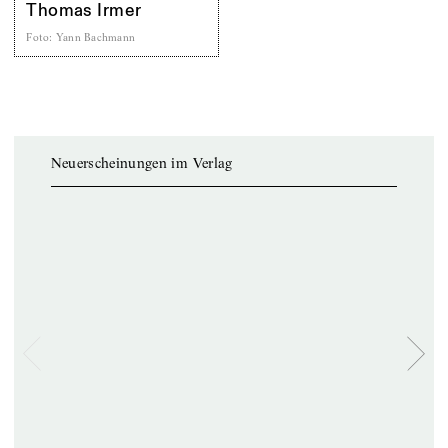
Thomas Irmer
Foto
:
Yann Bachmann
Neuerscheinungen im Verlag