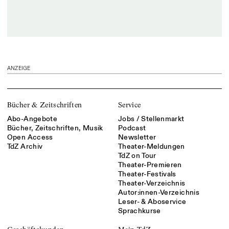
ANZEIGE
Bücher & Zeitschriften
Service
Abo-Angebote
Jobs / Stellenmarkt
Bücher, Zeitschriften, Musik
Podcast
Open Access
Newsletter
TdZ Archiv
Theater-Meldungen
TdZ on Tour
Theater-Premieren
Theater-Festivals
Theater-Verzeichnis
Autor:innen-Verzeichnis
Leser- & Aboservice
Sprachkurse