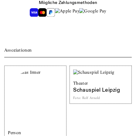
Mögliche Zahlungsmethoden
Assoziationen
Theater
Schauspiel Leipzig
Foto
:
Rolf Arnold
Person