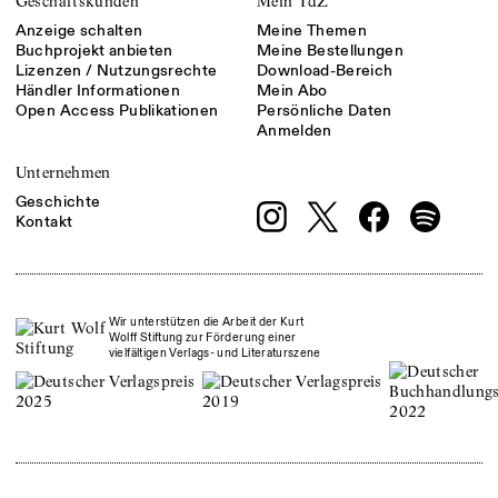
Geschäftskunden
Mein TdZ
Anzeige schalten
Meine Themen
Buchprojekt anbieten
Meine Bestellungen
Lizenzen / Nutzungsrechte
Download-Bereich
Händler Informationen
Mein Abo
Open Access Publikationen
Persönliche Daten
Anmelden
Unternehmen
Geschichte
Kontakt
Wir unterstützen die Arbeit der Kurt
Wolff Stiftung zur Förderung einer
vielfältigen Verlags- und Literaturszene