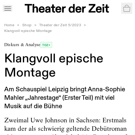
War
Home
>
Shop
>
Theater der Zeit 5/2023
>
Klangvoll epische Montage
Diskurs & Analyse
TDZ+
Klangvoll epische
Montage
Am Schauspiel Leipzig bringt Anna-Sophie
Mahler „Jahrestage“ (Erster Teil) mit viel
Musik auf die Bühne
Zweimal Uwe Johnson in Sachsen: Erstmals
kam der als schwierig geltende Debütroman