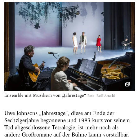
Ensemble mit Musikern von „Jahrestage“
Foto
:
Rolf Arnold
Uwe Johnsons „Jahrestage“, diese am Ende der
Sechzigerjahre begonnene und 1983 kurz vor seinem
Tod abgeschlossene Tetra­logie, ist mehr noch als
andere Großromane auf der Bühne kaum vorstellbar.