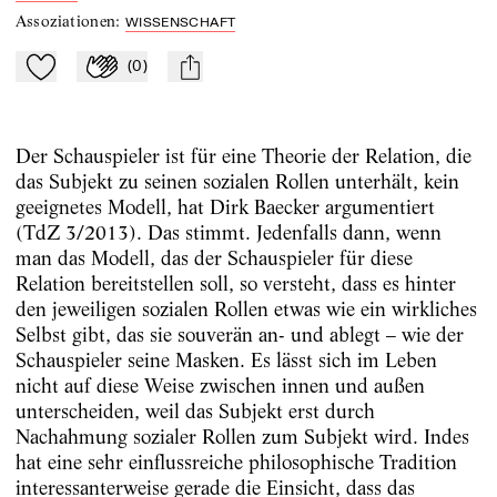
Assoziationen
:
WISSENSCHAFT
(
0
)
Zu Mein-TdZ hinzufügen
Applaudieren
mail
Der Schauspieler ist für eine Theorie der Relation, die
das Subjekt zu seinen sozialen Rollen unterhält, kein
geeignetes Modell, hat Dirk Baecker argumentiert
(TdZ 3/2013). Das stimmt. Jedenfalls dann, wenn
man das Modell, das der Schauspieler für diese
Relation bereitstellen soll, so versteht, dass es hinter
den jeweiligen sozialen Rollen etwas wie ein wirkliches
Selbst gibt, das sie souverän an- und ablegt – wie der
Schauspieler seine Masken. Es lässt sich im Leben
nicht auf diese Weise zwischen innen und außen
unterscheiden, weil das Subjekt erst durch
Nachahmung sozialer Rollen zum Subjekt wird. Indes
hat eine sehr einflussreiche philosophische Tradition
interessanterweise gerade die Einsicht, dass das