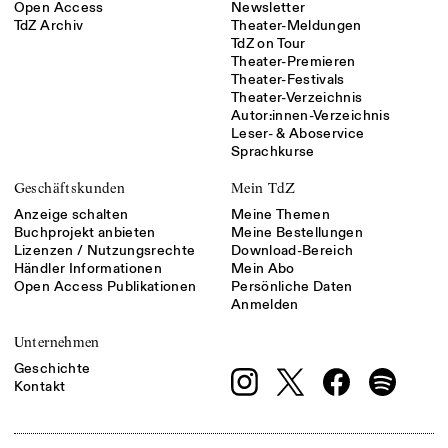
Open Access
Newsletter
TdZ Archiv
Theater-Meldungen
TdZ on Tour
Theater-Premieren
Theater-Festivals
Theater-Verzeichnis
Autor:innen-Verzeichnis
Leser- & Aboservice
Sprachkurse
Geschäftskunden
Mein TdZ
Anzeige schalten
Meine Themen
Buchprojekt anbieten
Meine Bestellungen
Lizenzen / Nutzungsrechte
Download-Bereich
Händler Informationen
Mein Abo
Open Access Publikationen
Persönliche Daten
Anmelden
Unternehmen
Geschichte
Kontakt