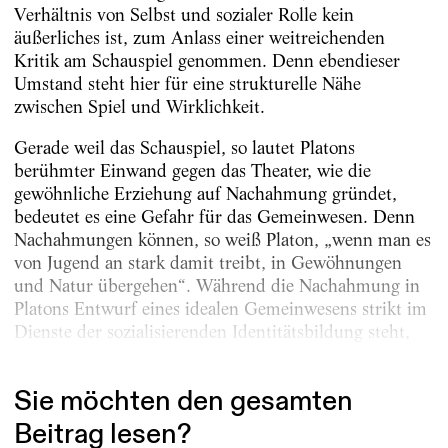
Verhältnis von Selbst und sozialer Rolle kein
äußerliches ist, zum Anlass einer weitreichenden
Kritik am Schauspiel genommen. Denn ebendieser
Umstand steht hier für eine strukturelle Nähe
zwischen Spiel und Wirklichkeit.
Gerade weil das Schauspiel, so lautet Platons
berühmter Einwand gegen das Theater, wie die
gewöhnliche Erziehung auf Nachahmung gründet,
bedeutet es eine Gefahr für das Gemeinwesen. Denn
Nachahmungen können, so weiß Platon, „wenn man es
von Jugend an stark damit treibt, in Gewöhnungen
und Natur übergehen“. Während die Nachahmung in
Platons Entwurf eines idealen Gemeinwesens strikt im
Dienste der sozialisierenden Identitätsbildung steht,
die lediglich...
Sie möchten den gesamten
Beitrag lesen?