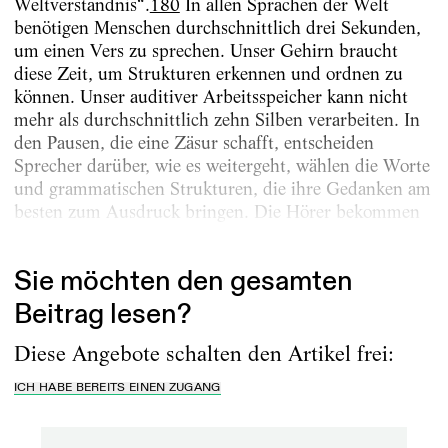
Weltverständnis“.
180
In allen Sprachen der Welt
benötigen Menschen durchschnittlich drei Sekunden,
um einen Vers zu sprechen. Unser Gehirn braucht
diese Zeit, um Strukturen erkennen und ordnen zu
können. Unser auditiver Arbeitsspeicher kann nicht
mehr als durchschnittlich zehn Silben verarbeiten. In
den Pausen, die eine Zäsur schafft, entscheiden
Sprecher darüber, wie es weitergeht, wählen die Worte
und grammatischen Strukturen, die ihre Gedanken am
besten zum Ausdruck bringen. Die Hörer bekommen
Zeit,...
Sie möchten den gesamten
Beitrag lesen?
Diese Angebote schalten den Artikel frei:
ICH HABE BEREITS EINEN ZUGANG