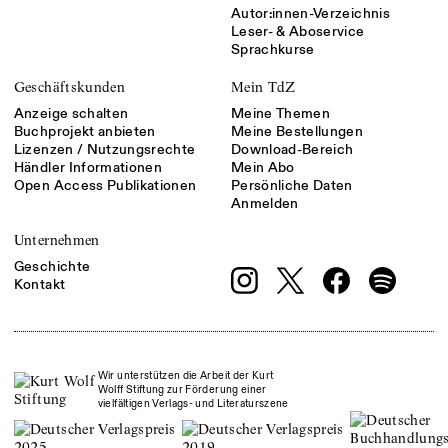
Autor:innen-Verzeichnis
Leser- & Aboservice
Sprachkurse
Geschäftskunden
Mein TdZ
Anzeige schalten
Meine Themen
Buchprojekt anbieten
Meine Bestellungen
Lizenzen / Nutzungsrechte
Download-Bereich
Händler Informationen
Mein Abo
Open Access Publikationen
Persönliche Daten
Anmelden
Unternehmen
Geschichte
Kontakt
Wir unterstützen die Arbeit der Kurt
Wolff Stiftung zur Förderung einer
vielfältigen Verlags- und Literaturszene