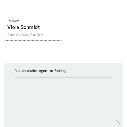
Person
Viola Schmidt
Foto
:
Ole Johan Ramfjord
Neuerscheinungen im Verlag