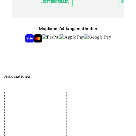
JETZT BESTELLEN
30 TAGE 
Mögliche Zahlungsmethoden
Assoziationen