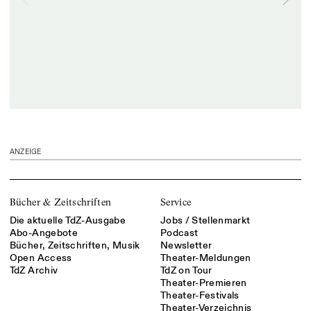
ANZEIGE
Bücher & Zeitschriften
Service
Die aktuelle TdZ-Ausgabe
Jobs / Stellenmarkt
Abo-Angebote
Podcast
Bücher, Zeitschriften, Musik
Newsletter
Open Access
Theater-Meldungen
TdZ Archiv
TdZ on Tour
Theater-Premieren
Theater-Festivals
Theater-Verzeichnis