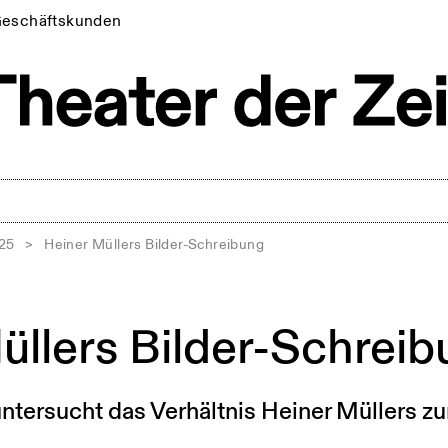
eschäftskunden
025
>
Heiner Müllers Bilder-Schreibung
üllers Bilder-Schrei
ntersucht das Verhältnis Heiner Müllers zu