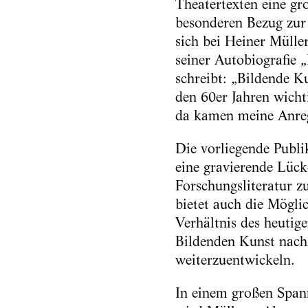
Theatertexten eine gr
besonderen Bezug zur 
sich bei Heiner Müller 
seiner Autobiografie 
schreibt: „Bildende K
den 60er Jahren wichti
da kamen meine Anre
Die vorliegende Publik
eine gravierende Lück
Forschungsliteratur zu
bietet auch die Möglic
Verhältnis des heutig
Bildenden Kunst nach
weiterzuentwickeln.
In einem großen Span