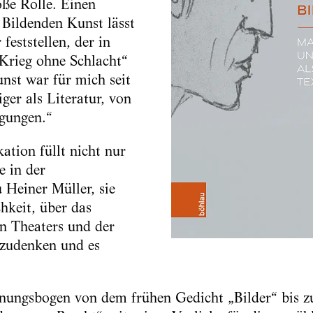
oße Rolle. Einen
Bildenden Kunst lässt
feststellen, der in
„Krieg ohne Schlacht“
unst war für mich seit
ger als Literatur, von
gungen.“
ation füllt nicht nur
e in der
 Heiner Müller, sie
hkeit, über das
en Theaters und der
zudenken und es
nungsbogen von dem frühen Gedicht „Bilder“ bis z