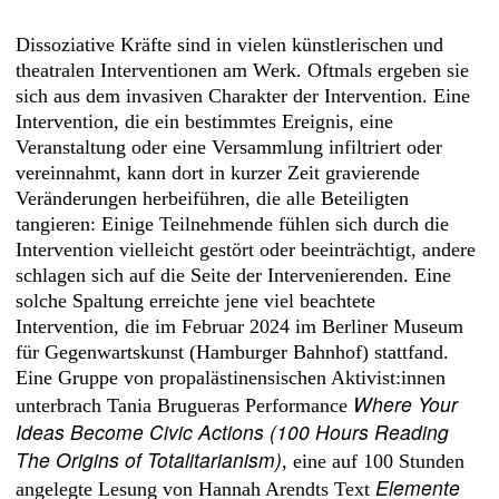
Dissoziative Kräfte sind in vielen künstlerischen und
theatralen Interventionen am Werk. Oftmals ergeben sie
sich aus dem invasiven Charakter der Intervention. Eine
Intervention, die ein bestimmtes Ereignis, eine
Veranstaltung oder eine Versammlung infiltriert oder
vereinnahmt, kann dort in kurzer Zeit gravierende
Veränderungen herbeiführen, die alle Beteiligten
tangieren: Einige Teilnehmende fühlen sich durch die
Intervention vielleicht gestört oder beeinträchtigt, andere
schlagen sich auf die Seite der Intervenierenden. Eine
solche Spaltung erreichte jene viel beachtete
Intervention, die im Februar 2024 im Berliner Museum
für Gegenwartskunst (Hamburger Bahnhof) stattfand.
Eine Gruppe von propalästinensischen Aktivist:innen
Where Your
unterbrach Tania Brugueras Performance
Ideas Become Civic Actions (100 Hours Reading
The Origins of Totalitarianism)
, eine auf 100 Stunden
Elemente
angelegte Lesung von Hannah Arendts Text