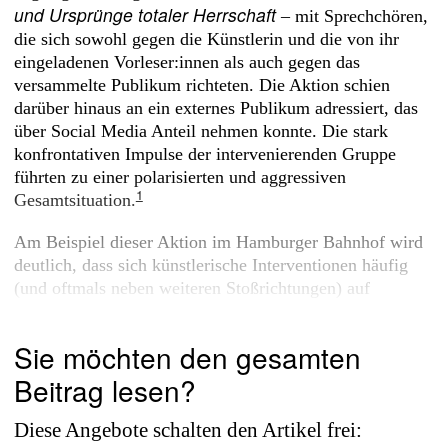
und Ursprünge totaler Herrschaft
– mit Sprechchören,
die sich sowohl gegen die Künstlerin und die von ihr
eingeladenen Vorleser:innen als auch gegen das
versammelte Publikum richteten. Die Aktion schien
darüber hinaus an ein externes Publikum adressiert, das
über Social Media Anteil nehmen konnte. Die stark
konfrontativen Impulse der intervenierenden Gruppe
führten zu einer polarisierten und aggressiven
1
Gesamtsituation.
Am Beispiel dieser Aktion im Hamburger Bahnhof wird
deutlich, dass sich künstlerische Interventionen häufig
(und oftmals neben weiteren Stoßrichtungen) auf
vorgängige oder...
Sie möchten den gesamten
Beitrag lesen?
Diese Angebote schalten den Artikel frei: