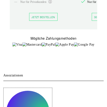
—
Nur für Privatkunden
Nur für Privatk
JETZT BESTELLEN
30 TAGE 
Mögliche Zahlungsmethoden
Assoziationen