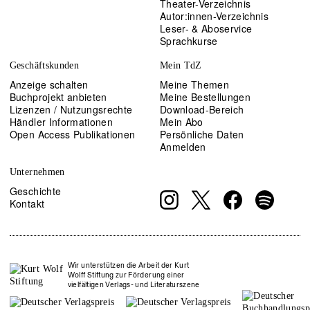
Theater-Verzeichnis
Autor:innen-Verzeichnis
Leser- & Aboservice
Sprachkurse
Geschäftskunden
Mein TdZ
Anzeige schalten
Meine Themen
Buchprojekt anbieten
Meine Bestellungen
Lizenzen / Nutzungsrechte
Download-Bereich
Händler Informationen
Mein Abo
Open Access Publikationen
Persönliche Daten
Anmelden
Unternehmen
Geschichte
Kontakt
Wir unterstützen die Arbeit der Kurt
Wolff Stiftung zur Förderung einer
vielfältigen Verlags- und Literaturszene