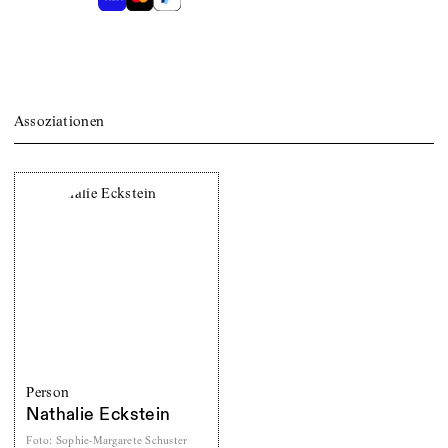
Assoziationen
Person
Nathalie Eckstein
Foto
:
Sophie-Margarete Schuster