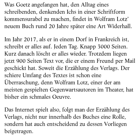
Was Goetz angefangen hat, den Alltag eines
schreibenden, denkenden Ichs in einer Schriftform
kommensurabel zu machen, findet in Wolfram Lotz’
neuem Buch rund 20 Jahre später eine Art Widerhall.
Im Jahr 2017, als er in einem Dorf in Frankreich ist,
schreibt er alles auf. Jeden Tag. Knapp 3000 Seiten.
Kurz danach löscht er alles wieder. Trotzdem liegen
jetzt 900 Seiten Text vor, die er einem Freund per Mail
geschickt hat. Soweit die Erzählung des Verlags. Der
schiere Umfang des Textes ist schon eine
Überraschung, denn Wolfram Lotz, einer der am
meisten gespielten Gegenwartsautoren im Theater, hat
bisher ein schmales Oeuvre.
Das Internet spielt also, folgt man der Erzählung des
Verlags, nicht nur innerhalb des Buches eine Rolle,
sondern hat auch entscheidend zu dessen Vorliegen
beigetragen.