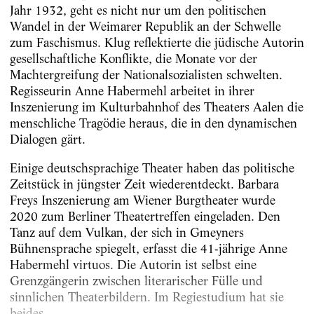
Jahr 1932, geht es nicht nur um den politischen
Wandel in der Weimarer Republik an der Schwelle
zum Faschismus. Klug reflektierte die jüdische Autorin
gesellschaftliche Konflikte, die Monate vor der
Machtergreifung der Nationalsozialisten schwelten.
Regisseurin Anne Habermehl arbeitet in ihrer
Inszenierung im Kulturbahnhof des Theaters Aalen die
menschliche Tragödie heraus, die in den dynamischen
Dialogen gärt.
Einige deutschsprachige Theater haben das politische
Zeitstück in jüngster Zeit wiederentdeckt. Barbara
Freys Inszenierung am Wiener Burgtheater wurde
2020 zum Berliner Theatertreffen eingeladen. Den
Tanz auf dem Vulkan, der sich in Gmeyners
Bühnensprache spiegelt, erfasst die 41-jährige Anne
Habermehl virtuos. Die Autorin ist selbst eine
Grenzgängerin zwischen literarischer Fülle und
sinnlichen Theaterbildern. Im Regiestudium hat sie
beides...