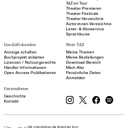
TdZ on Tour
Theater-Premieren
Theater-Festivals
Theater-Verzeichnis
Autor:innen-Verzeichnis
Leser- & Aboservice
Sprachkurse
Geschäftskunden
Mein TdZ
Anzeige schalten
Meine Themen
Buchprojekt anbieten
Meine Bestellungen
Lizenzen / Nutzungsrechte
Download-Bereich
Händler Informationen
Mein Abo
Open Access Publikationen
Persönliche Daten
Anmelden
Unternehmen
Geschichte
Kontakt
Wir unterstützen die Arbeit der Kurt