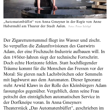
„Automatenbüffet“ von Anna Gmeyner in der Regie von Anne
Habermehl am Theater der Stadt Aalen.
Foto
:
Peter Schlipf
Der Zigarettenstummel fliegt ins Wasser und zischt.
So verpuffen die Zukunftsvisionen des Gastwirts
Adam, der eine Fischzucht-Industrie aufbauen will. In
den 1930er-Jahren siegt der technische Fortschritt.
Doch echte Horizonte fehlen. Statt hochfliegender
Träume kommt für die Menschen das Fressen vor der
Moral: Sie gieren nach Lachsbrötchen oder Semmeln
mit Jagdwurst aus dem Automaten. Dieser Ignoranz
steht Arwid Klaws in der Rolle des Kleinbürgers Adam
fassungslos gegenüber. Vergeblich, denn seine Frau
peitscht den einträglichen automatischen Service in
der Dorfkneipe voran. In Anna Gmeyners
Theaterstück „Das Automatenbüffet“, geschrieben im