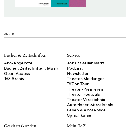
ANZEIGE
Bücher & Zeitschriften
Service
Abo-Angebote
Jobs / Stellenmarkt
Bücher, Zeitschriften, Musik
Podcast
Open Access
Newsletter
TdZ Archiv
Theater-Meldungen
TdZ on Tour
Theater-Premieren
Theater-Festivals
Theater-Verzeichnis
Autor:innen-Verzeichnis
Leser- & Aboservice
Sprachkurse
Geschäftskunden
Mein TdZ