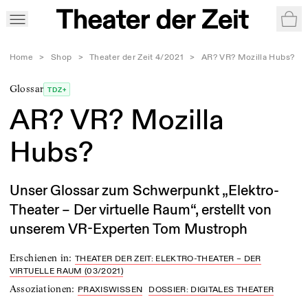
War
Home
>
Shop
>
Theater der Zeit 4/2021
>
AR? VR? Mozilla Hubs?
Glossar
TDZ+
AR? VR? Mozilla
Hubs?
Unser Glossar zum Schwerpunkt „Elektro-
Theater – Der virtuelle Raum“, erstellt von
unserem VR-Experten Tom Mustroph
Erschienen in
:
THEATER DER ZEIT: ELEKTRO-THEATER – DER
VIRTUELLE RAUM (03/2021)
Assoziationen
:
PRAXISWISSEN
DOSSIER: DIGITALES THEATER