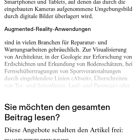
Smartphones und Tablets, auf denen das durch die
eingebauten Kameras aufgenommene Umgebungsbild
durch digitale Bilder überlagert wird.
Augmented-Reality-Anwendungen
sind in vielen Branchen für Reparatur- und
Wartungsarbeiten gebräuchlich. Zur Visualisierung
von Architektur, in der Geologie zur Erforschung von
Erdschichten und Erkundung von Bodenschätzen, bei
Fernsehübertragungen von Sportveranstaltungen
durch eingeblendete Linien (Abseits, Überschreiten
von Tor- und Seitenlinien, Lauf- und Passwege) oder
in...
Sie möchten den gesamten
Beitrag lesen?
Diese Angebote schalten den Artikel frei: