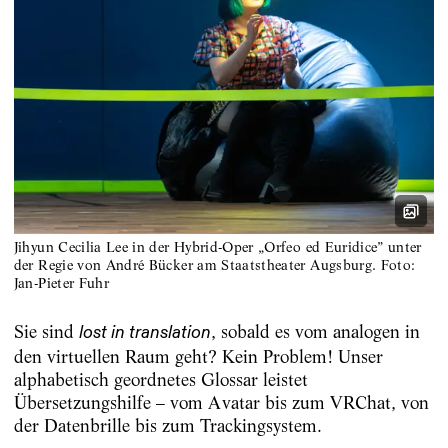
Jihyun Cecilia Lee in der Hybrid-Oper „Orfeo ed Euridice” unter
der Regie von André Bücker am Staatstheater Augsburg. Foto:
Jan-Pieter Fuhr
Sie sind
, sobald es vom analogen in
lost in translation
den virtuellen Raum geht? Kein Problem! Unser
alphabetisch geordnetes Glossar leistet
Übersetzungshilfe – vom Avatar bis zum VRChat, von
der Datenbrille bis zum Trackingsystem.