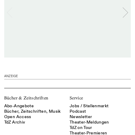
ANZEIGE
Bücher & Zeitschriften
Service
Abo-Angebote
Jobs / Stellenmarkt
Bücher, Zeitschriften, Musik
Podcast
Open Access
Newsletter
TdZ Archiv
Theater-Meldungen
TdZ on Tour
Theater-Premieren