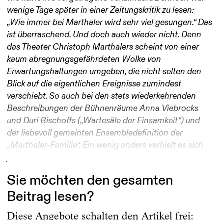
wenige Tage später in einer Zeitungskritik zu lesen:
„Wie immer bei Marthaler wird sehr viel gesungen.“ Das
ist überraschend. Und doch auch wieder nicht. Denn
das Theater Christoph Marthalers scheint von einer
kaum abregnungsgefährdeten Wolke von
Erwartungshaltungen umgeben, die nicht selten den
Blick auf die eigentlichen Ereignisse zumindest
verschiebt. So auch bei den stets wiederkehrenden
Beschreibungen der Bühnenräume Anna Viebrocks
und Duri Bischoffs („Wartesäle der Einsamkeit“) und
der liebevoll gemeinten Ensembledefinition der
„Marthaler-Familie“. Ein wenig anders verhielt es sich
jedoch, als nach einem...
Sie möchten den gesamten
Beitrag lesen?
Diese Angebote schalten den Artikel frei: