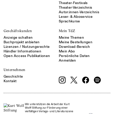
Theater-Festivals
Theater-Verzeichnis
Autor:innen-Verzeichnis
Leser- & Aboservice
Sprachkurse
Geschäftskunden
Mein TdZ
Anzeige schalten
Meine Themen
Buchprojekt anbieten
Meine Bestellungen
Lizenzen / Nutzungsrechte
Download-Bereich
Händler Informationen
Mein Abo
Open Access Publikationen
Persönliche Daten
Anmelden
Unternehmen
Geschichte
Kontakt
Wir unterstützen die Arbeit der Kurt
Wolff Stiftung zur Förderung einer
vielfältigen Verlags- und Literaturszene