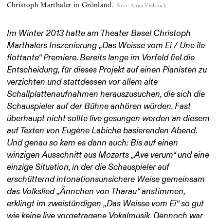
Christoph Marthaler in Grönland.
Foto
:
Anna Viebrock
Im Winter 2013 hatte am Theater Basel Christoph
Marthalers Inszenierung „Das Weisse vom Ei / Une île
flottante“ Premiere. Bereits lange im Vorfeld fiel die
Entscheidung, für dieses Projekt auf einen Pianisten zu
verzichten und stattdessen vor allem alte
Schallplattenaufnahmen herauszusuchen, die sich die
Schauspieler auf der Bühne anhören würden. Fast
überhaupt nicht sollte live gesungen werden an diesem
auf Texten von Eugène Labiche basierenden Abend.
Und genau so kam es dann auch: Bis auf einen
winzigen Ausschnitt aus Mozarts „Ave verum“ und eine
einzige Situation, in der die Schauspieler auf
erschütternd intonationsunsichere Weise gemeinsam
das Volkslied „Ännchen von Tharau“ anstimmen,
erklingt im zweistündigen „Das Weisse vom Ei“ so gut
wie keine live vorgetragene Vokalmusik. Dennoch war