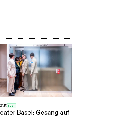
ritt
TDZ+
eater Basel: Gesang auf