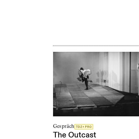
Gespräch
TDZ+ PRO
The Outcast