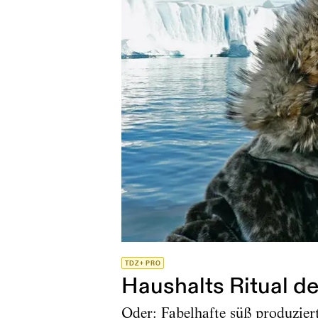
TDZ+ PRO
Haushalts Ritual d
Oder: Fabelhafte süß produziert