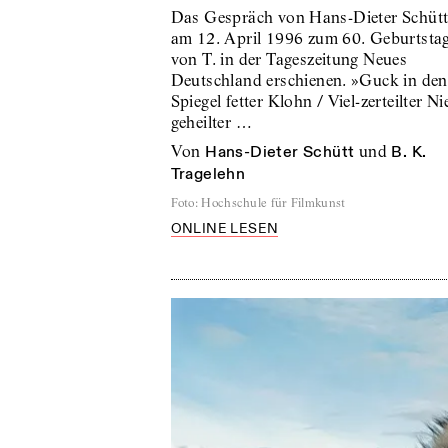
Das Gespräch von Hans-Dieter Schütt 
am 12. April 1996 zum 60. Geburtsta
von T. in der Tageszeitung Neues
Deutschland erschienen. »Guck in den
Spiegel fetter Klohn / Viel-zerteilter Ni
geheilter …
von
Hans-Dieter Schütt
und
B. K.
Tragelehn
Foto
:
Hochschule für Filmkunst
ONLINE LESEN