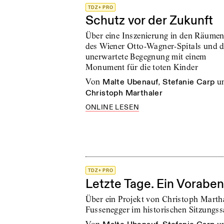
TDZ+ PRO
Schutz vor der Zukunft
Über eine Inszenierung in den Räume
des Wiener Otto-Wagner-Spitals und d
unerwartete Begegnung mit einem
Monument für die toten Kinder
von
Malte Ubenauf
,
Stefanie Carp
u
Christoph Marthaler
ONLINE LESEN
TDZ+ PRO
Letzte Tage. Ein Vorabe
Über ein Projekt von Christoph Martha
Fussenegger im historischen Sitzungss