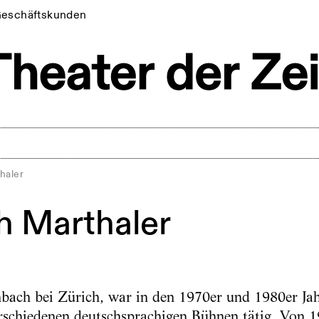
eschäftskunden
haler
h Marthaler
bach bei Zürich, war in den 1970er und 1980er Jah
schiedenen deutschsprachigen Bühnen tätig. Von 1