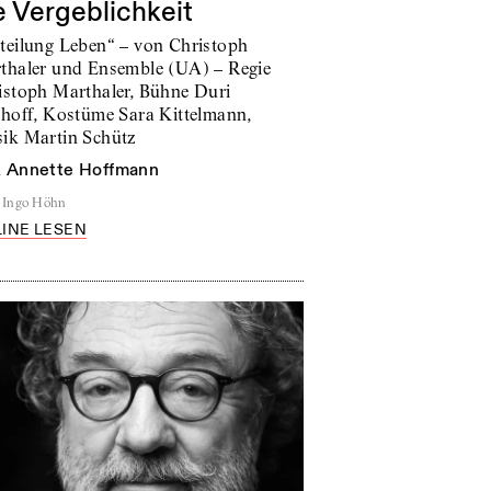
e Vergeblichkeit
teilung Leben“ – von Christoph
thaler und Ensemble (UA) – Regie
istoph Marthaler, Bühne Duri
choff, Kostüme Sara Kittelmann,
ik Martin Schütz
n
Annette Hoffmann
Ingo Höhn
INE LESEN