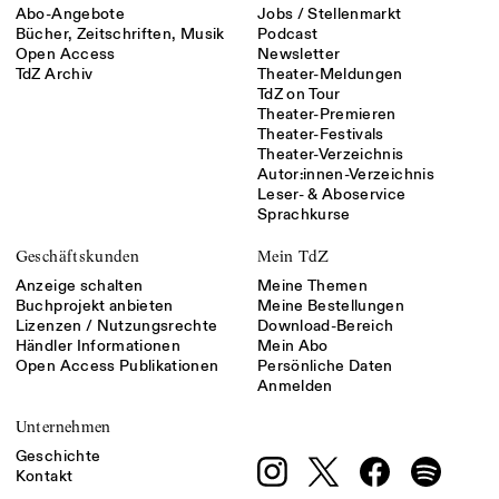
Abo-Angebote
Jobs / Stellenmarkt
Bücher, Zeitschriften, Musik
Podcast
Open Access
Newsletter
TdZ Archiv
Theater-Meldungen
TdZ on Tour
Theater-Premieren
Theater-Festivals
Theater-Verzeichnis
Autor:innen-Verzeichnis
Leser- & Aboservice
Sprachkurse
Geschäftskunden
Mein TdZ
Anzeige schalten
Meine Themen
Buchprojekt anbieten
Meine Bestellungen
Lizenzen / Nutzungsrechte
Download-Bereich
Händler Informationen
Mein Abo
Open Access Publikationen
Persönliche Daten
Anmelden
Unternehmen
Geschichte
Kontakt