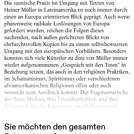
Die szenische Praxis im Umgang mit Texten von
Heiner Müller in Lateinamerika ist noch immer durch
einen an Europa orientierten Blick geprägt. Auch wenn
phasenweise radikale Loslösungen von Europa
gefordert wurden, reichen die Folgen dieses
suchenden, nach außen gerichteten Blicks von
ehrfurchtsvollen Kopien bis zu einem selbstbewussten
Umgang mit den europäischen Vorbildern. Besonders
konnten sich viele Künstler zu dem von Müller immer
wieder aufgenommenen „Gespräch mit den Toten“ in
Beziehung setzen, das auch in den religiösen Praktiken,
im Schamanismus, Spiritismus oder verschiedenen
afroamerikanischen Religionen offen oder auch
versteckt zum Ausdruck kommt. Das Fragmentarische
der Texte Müllers, ihre Uneinheitlichkeit und ihre
Widersprüche, die Koexistenz von Hoffnung und
Verrat...
Sie möchten den gesamten