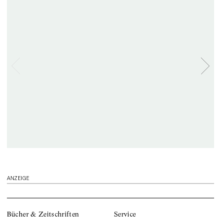
ANZEIGE
Bücher & Zeitschriften
Service