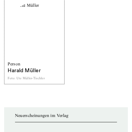
Person
Harald Müller
Foto
:
Ute Müller-Tischler
Neuerscheinungen im Verlag