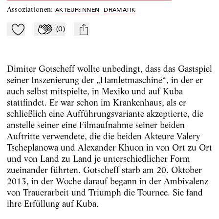
Assoziationen
:
AKTEUR:INNEN
DRAMATIK
(
0
)
Zu Mein-TdZ hinzufügen
Applaudieren
mail
Dimiter Gotscheff wollte unbedingt, dass das Gastspiel
seiner Inszenierung der „Hamletmaschine“, in der er
auch selbst mitspielte, in Mexiko und auf Kuba
stattfindet. Er war schon im Krankenhaus, als er
schließlich eine Aufführungsvariante akzeptierte, die
anstelle seiner eine Filmaufnahme seiner beiden
Auftritte verwendete, die die beiden Akteure Valery
Tscheplanowa und Alexander Khuon in von Ort zu Ort
und von Land zu Land je unterschiedlicher Form
zueinander führten. Gotscheff starb am 20. Oktober
2013, in der Woche darauf begann in der Ambivalenz
von Trauerarbeit und Triumph die Tournee. Sie fand
ihre Erfüllung auf Kuba.