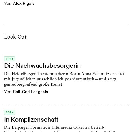
von
Alex Rigola
Look Out
TDZ+
Die Nachwuchsbesorgerin
Die Heidelberger Theatermacherin Beata Anna Schmutz arbeitet
mit Jugendlichen ausschließlich postdramatisch – und zeigt
genreübergreifend große Kunst
von
Ralf-Carl Langhals
TDZ+
In Komplizenschaft
Die Leipziger Formation Intermedia Orkestra betreibt