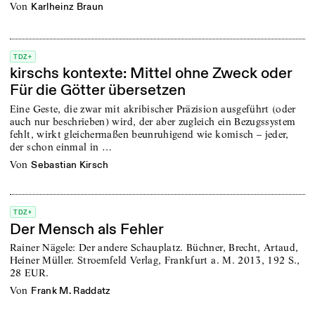
von
Karlheinz Braun
TDZ+
kirschs kontexte: Mittel ohne Zweck oder
Für die Götter übersetzen
Eine Geste, die zwar mit akribischer Präzision ausgeführt (oder
auch nur beschrieben) wird, der aber zugleich ein Bezugssystem
fehlt, wirkt gleichermaßen beunruhigend wie komisch – jeder,
der schon einmal in …
von
Sebastian Kirsch
TDZ+
Der Mensch als Fehler
Rainer Nägele: Der andere Schauplatz. Büchner, Brecht, Artaud,
Heiner Müller. Stroemfeld Verlag, Frankfurt a. M. 2013, 192 S.,
28 EUR.
von
Frank M. Raddatz