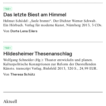
TDZ+
Das letzte Biest am Himmel
Helmut Schödel: „Seele brennt“. Der Dichter Werner Schwab.
Ein Hörbuch. Verlag für moderne Kunst, Nürnberg 2013, 3 CDs.
von
Dorte Lena Eilers
TDZ+
Hildesheimer Thesenanschlag
Wolfgang Schneider (Hg.): Theater entwickeln und planen.
Kulturpolitische Konzeptionen zur Reform der Darstellenden
Künste. transcript Verlag, Bielefeld 2013, 320 S., 24,99 EUR.
von
Theresa Schütz
Aktuell