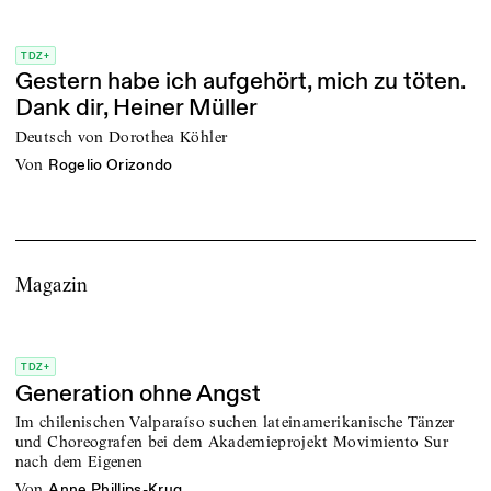
TDZ+
Gestern habe ich aufgehört, mich zu töten.
Dank dir, Heiner Müller
Deutsch von Dorothea Köhler
von
Rogelio Orizondo
Magazin
TDZ+
Generation ohne Angst
Im chilenischen Valparaíso suchen lateinamerikanische Tänzer
und Choreografen bei dem Akademieprojekt Movimiento Sur
nach dem Eigenen
von
Anne Phillips-Krug