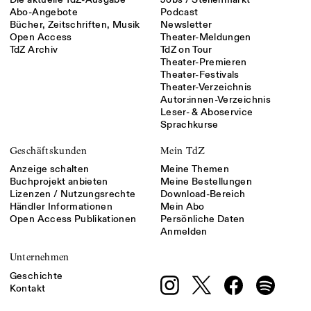
Abo-Angebote
Podcast
Bücher, Zeitschriften, Musik
Newsletter
Open Access
Theater-Meldungen
TdZ Archiv
TdZ on Tour
Theater-Premieren
Theater-Festivals
Theater-Verzeichnis
Autor:innen-Verzeichnis
Leser- & Aboservice
Sprachkurse
Geschäftskunden
Mein TdZ
Anzeige schalten
Meine Themen
Buchprojekt anbieten
Meine Bestellungen
Lizenzen / Nutzungsrechte
Download-Bereich
Händler Informationen
Mein Abo
Open Access Publikationen
Persönliche Daten
Anmelden
Unternehmen
Geschichte
Kontakt