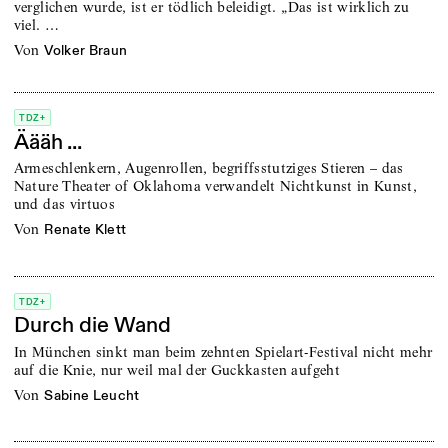
verglichen wurde, ist er tödlich beleidigt. „Das ist wirklich zu
viel. …
von
Volker Braun
TDZ+
Äääh ...
Armeschlenkern, Augenrollen, begriffsstutziges Stieren – das
Nature Theater of Oklahoma verwandelt Nichtkunst in Kunst,
und das virtuos
von
Renate Klett
TDZ+
Durch die Wand
In München sinkt man beim zehnten Spielart-Festival nicht mehr
auf die Knie, nur weil mal der Guckkasten aufgeht
von
Sabine Leucht