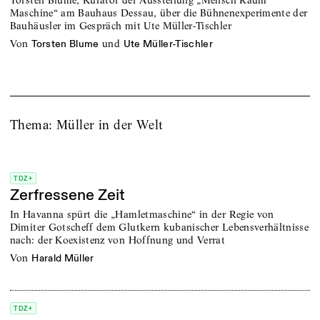
Torsten Blume, Kurator der Ausstellung „Mensch Raum
Maschine“ am Bauhaus Dessau, über die Bühnenexperimente der
Bauhäusler im Gespräch mit Ute Müller-Tischler
von
und
Torsten Blume
Ute Müller-Tischler
Thema: Müller in der Welt
TDZ+
Zerfressene Zeit
In Havanna spürt die „Hamletmaschine“ in der Regie von
Dimiter Gotscheff dem Glutkern kubanischer Lebensverhältnisse
nach: der Koexistenz von Hoffnung und Verrat
von
Harald Müller
TDZ+