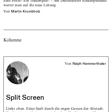
Eine Posse? Ein Trauerspiel? – Am Düsseldorfer Schauspielhaus
wartet man auf die neue Leitung
von
Martin Krumbholz
Kolumne
von
Ralph Hammerthaler
Split Screen
Links oben. Einer läuft durch die engen Gassen der Altstadt.