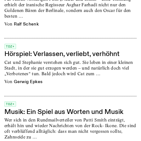
erhielt der iranische Regisseur Asghar Farhadi nicht nur den
Goldenen Bären der Berlinale, sondern auch den Oscar für den
besten …
von
Ralf Schenk
TDZ+
Hörspiel: Verlassen, verliebt, verhöhnt
Cat und Stephanie verstehen sich gut. Sie leben in einer kleinen
Stadt, in der sie gut erzogen werden – und natürlich doch viel
„Verbotenes“ tun. Bald jedoch wird Cat zum …
von
Gerwig Epkes
TDZ+
Musik: Ein Spiel aus Worten und Musik
Wer sich in den Rundmailverteiler von Patti Smith einträgt,
erhält hin und wieder Nachrichten von der Rock- Ikone. Die sind
oft verblüffend alltäglich: dass man nicht vergessen sollte,
Zahnseide zu …