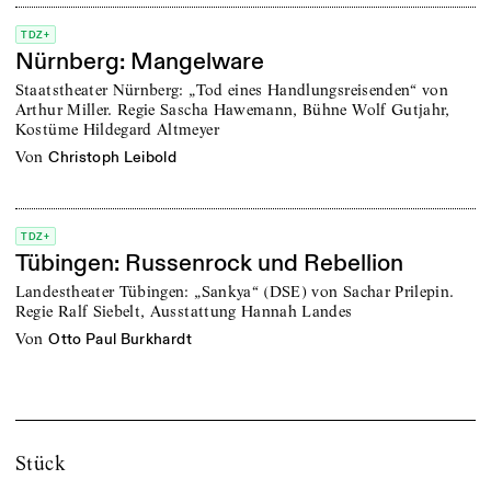
TDZ+
Nürnberg: Mangelware
Staatstheater Nürnberg: „Tod eines Handlungsreisenden“ von
Arthur Miller. Regie Sascha Hawemann, Bühne Wolf Gutjahr,
Kostüme Hildegard Altmeyer
von
Christoph Leibold
TDZ+
Tübingen: Russenrock und Rebellion
Landestheater Tübingen: „Sankya“ (DSE) von Sachar Prilepin.
Regie Ralf Siebelt, Ausstattung Hannah Landes
von
Otto Paul Burkhardt
Stück