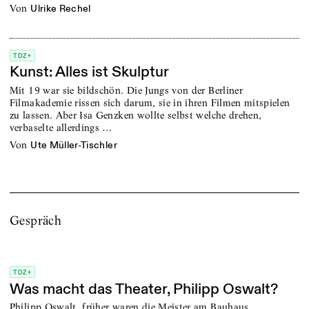
von
Ulrike Rechel
TDZ+
Kunst: Alles ist Skulptur
Mit 19 war sie bildschön. Die Jungs von der Berliner
Filmakademie rissen sich darum, sie in ihren Filmen mitspielen
zu lassen. Aber Isa Genzken wollte selbst welche drehen,
verbaselte allerdings …
von
Ute Müller-Tischler
Gespräch
TDZ+
Was macht das Theater, Philipp Oswalt?
Philipp Oswalt, früher waren die Meister am Bauhaus