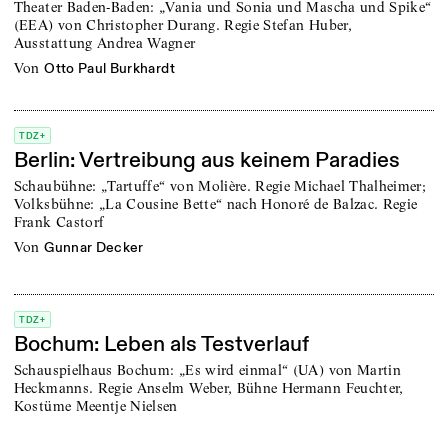
Theater Baden-Baden: „Vania und Sonia und Mascha und Spike“
(EEA) von Christopher Durang. Regie Stefan Huber,
Ausstattung Andrea Wagner
von
Otto Paul Burkhardt
TDZ+
Berlin: Vertreibung aus keinem Paradies
Schaubühne: „Tartuffe“ von Molière. Regie Michael Thalheimer;
Volksbühne: „La Cousine Bette“ nach Honoré de Balzac. Regie
Frank Castorf
von
Gunnar Decker
TDZ+
Bochum: Leben als Testverlauf
Schauspielhaus Bochum: „Es wird einmal“ (UA) von Martin
Heckmanns. Regie Anselm Weber, Bühne Hermann Feuchter,
Kostüme Meentje Nielsen