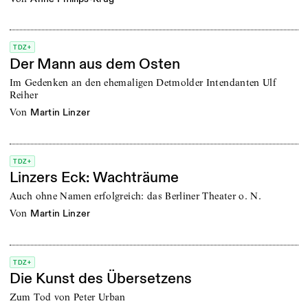
TDZ+
Der Mann aus dem Osten
Im Gedenken an den ehemaligen Detmolder Intendanten Ulf
Reiher
von
Martin Linzer
TDZ+
Linzers Eck: Wachträume
Auch ohne Namen erfolgreich: das Berliner Theater o. N.
von
Martin Linzer
TDZ+
Die Kunst des Übersetzens
Zum Tod von Peter Urban