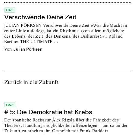
TDZ+
Verschwende Deine Zeit
JULIAN PÖRKSEN Verschwende Deine Zeit »Was die Macht in
erster Linie auferlegt, ist ein Rhythmus (von allem möglichen:
des Lebens, der Zeit, des Denkens, des Diskurses).«1 Roland
Barthes THE ULTIMATE …
von
Julian Pörksen
Zurück in die Zukunft
TDZ+
# 5: Die Demokratie hat Krebs
Der spanische Regisseur Àlex Rigola über die Fähigkeit des
Theaters, Handlungsmöglichkeiten offenzulegen – um so an der
Zukunft zu arbeiten, im Gespräch mit Frank Raddatz