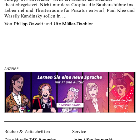
theaterbegeistert. Nicht nur dass Gropius die Bauhausbühne ins
Leben rief und Theaterräume für Piscator entwarf, Paul Klee und
Wassily Kandinsky sollen in …
von
und
Philipp Oswalt
Ute Müller-Tischler
ANZEIGE
Bücher & Zeitschriften
Service
Die aktuelle TdZ-Ausgabe
Jobs / Stellenmarkt