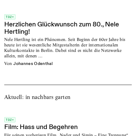
TDZ+
Herzlichen Glückwunsch zum 80., Nele
Hertling!
Nele Hertling ist ein Phänomen. Seit Beginn der 60er Jahre bis
heute ist sie wesentliche Mitgestalterin der internationalen
Kulturkontakte in Berlin. Dabei sind es nicht die Netzwerke
allein, mit denen …
von
Johannes Odenthal
Aktuell: in nachbars garten
TDZ+
Film: Hass und Begehren
Für seinen vorherigen Film „Nader und Simin – Eine Trennung“