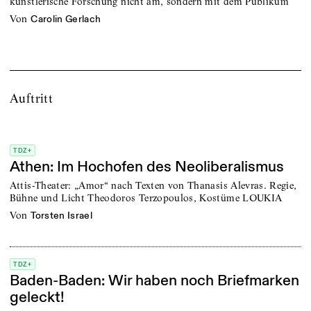
künstlerische Forschung nicht am, sondern mit dem Publikum
von
Carolin Gerlach
Auftritt
TDZ+
Athen: Im Hochofen des Neoliberalismus
Attis-Theater: „Amor“ nach Texten von Thanasis Alevras. Regie,
Bühne und Licht Theodoros Terzopoulos, Kostüme LOUKIA
von
Torsten Israel
TDZ+
Baden-Baden: Wir haben noch Briefmarken
geleckt!