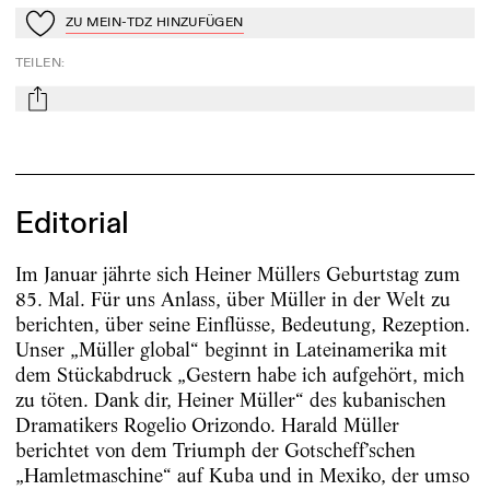
ZU MEIN-TDZ HINZUFÜGEN
Zu Mein-TdZ hinzufügen
TEILEN
:
mail
Editorial
Im Januar jährte sich Heiner Müllers Geburtstag zum
85. Mal. Für uns Anlass, über Müller in der Welt zu
berichten, über seine Einflüsse, Bedeutung, Rezeption.
Unser „Müller global“ beginnt in Lateinamerika mit
dem Stückabdruck „Gestern habe ich aufgehört, mich
zu töten. Dank dir, Heiner Müller“ des kubanischen
Dramatikers Rogelio Orizondo. Harald Müller
berichtet von dem Triumph der Gotscheff’schen
„Hamletmaschine“ auf Kuba und in Mexiko, der umso