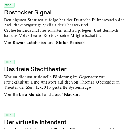
TDZ+
Rostocker Signal
Den eigenen Statuten zufolge hat der Deutsche Bühnenverein das
Ziel, die einzigartige Vielfalt der Theater- und
Orchesterlandschaft zu erhalten und zu pflegen. Und dennoch
hat das Volkstheater Rostock seine Mitgliedschaft …
von
und
Sewan Latchinian
Stefan Rosinski
TDZ+
Das freie Stadttheater
Warum die institutionelle Förderung im Gegensatz zur
Projektkultur. Eine Antwort auf die von Thomas Oberender in
Theater der Zeit 12/2013 gestellte Systemfrage
von
und
Barbara Mundel
Josef Mackert
TDZ+
Der virtuelle Intendant