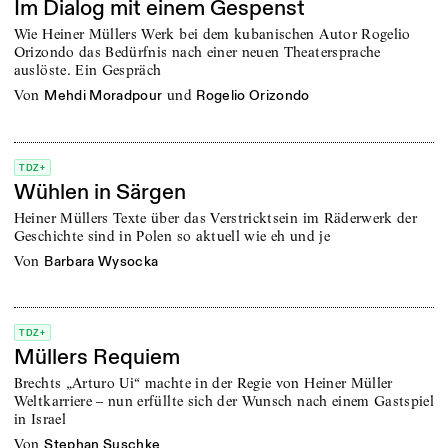
Im Dialog mit einem Gespenst
Wie Heiner Müllers Werk bei dem kubanischen Autor Rogelio
Orizondo das Bedürfnis nach einer neuen Theatersprache
auslöste. Ein Gespräch
von
und
Mehdi Moradpour
Rogelio Orizondo
TDZ+
Wühlen in Särgen
Heiner Müllers Texte über das Verstricktsein im Räderwerk der
Geschichte sind in Polen so aktuell wie eh und je
von
Barbara Wysocka
TDZ+
Müllers Requiem
Brechts „Arturo Ui“ machte in der Regie von Heiner Müller
Weltkarriere – nun erfüllte sich der Wunsch nach einem Gastspiel
in Israel
von
Stephan Suschke