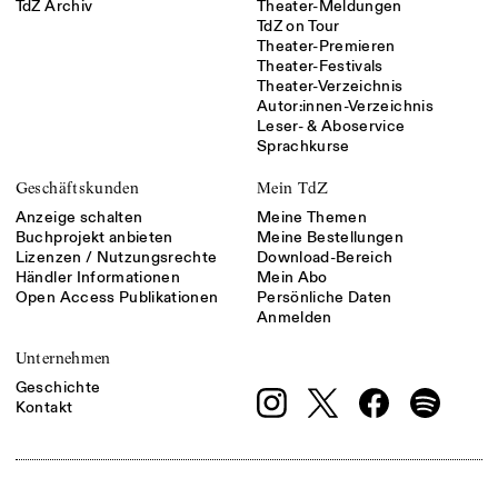
TdZ Archiv
Theater-Meldungen
TdZ on Tour
Theater-Premieren
Theater-Festivals
Theater-Verzeichnis
Autor:innen-Verzeichnis
Leser- & Aboservice
Sprachkurse
Geschäftskunden
Mein TdZ
Anzeige schalten
Meine Themen
Buchprojekt anbieten
Meine Bestellungen
Lizenzen / Nutzungsrechte
Download-Bereich
Händler Informationen
Mein Abo
Open Access Publikationen
Persönliche Daten
Anmelden
Unternehmen
Geschichte
Kontakt