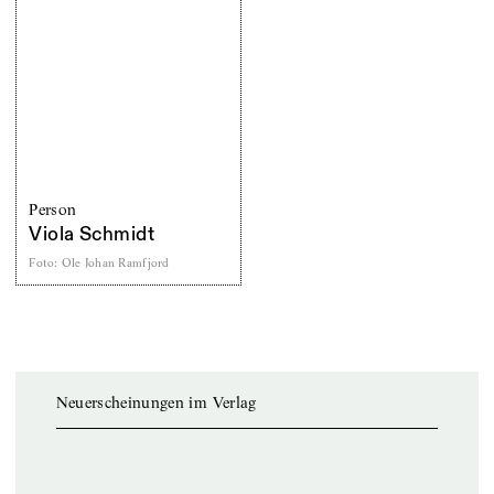
Person
Viola Schmidt
Foto
:
Ole Johan Ramfjord
Neuerscheinungen im Verlag