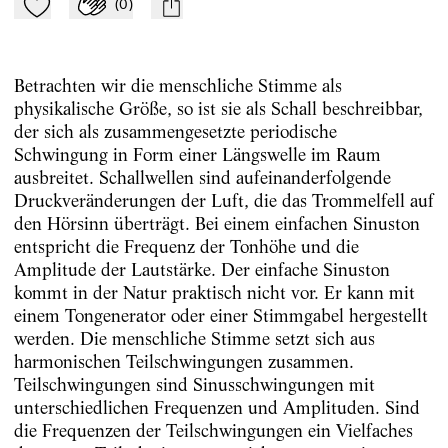
(
0
)
Zu Mein-TdZ hinzufügen
Applaudieren
mail
Betrachten wir die menschliche Stimme als
physikalische Größe, so ist sie als Schall beschreibbar,
der sich als zusammengesetzte periodische
Schwingung in Form einer Längswelle im Raum
ausbreitet. Schallwellen sind aufeinanderfolgende
Druckveränderungen der Luft, die das Trommelfell auf
den Hörsinn überträgt. Bei einem einfachen Sinuston
entspricht die Frequenz der Tonhöhe und die
Amplitude der Lautstärke. Der einfache Sinuston
kommt in der Natur praktisch nicht vor. Er kann mit
einem Tongenerator oder einer Stimmgabel hergestellt
werden. Die menschliche Stimme setzt sich aus
harmonischen Teilschwingungen zusammen.
Teilschwingungen sind Sinusschwingungen mit
unterschiedlichen Frequenzen und Amplituden. Sind
die Frequenzen der Teilschwingungen ein Vielfaches