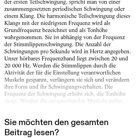
der ersten Teilschwingung, spricht man von einer
zusammengesetzten periodischen Schwingung oder
einem Klang. Die harmonische Teilschwingung dieses
Klangs mit der niedrigsten Frequenz wird als
Grundfrequenz bezeichnet und als Tonhöhe
wahrgenommen. Sie ist abhängig von der Frequenz
der Stimmlippenschwingung. Die Anzahl der
Schwingungen pro Sekunde wird in Hertz angegeben.
Unser hörbares Frequenzband liegt zwischen 20 und
20 000 Hz. Werden die Stimmlippen durch die
Aktivität der für die Einstellung verantwortlichen
Muskeln gespannt, verlängern sie sich und verändern
ihre Form und ihr Schwingungsverhalten. Die
Frequenz der Schwingung erhöht sich, die Tonhöhe
steigt. Werden die entsprechenden Muskeln gelöst,
verkürzen sich die Stimmlippen, und die Tonhöhe...
Sie möchten den gesamten
Beitrag lesen?