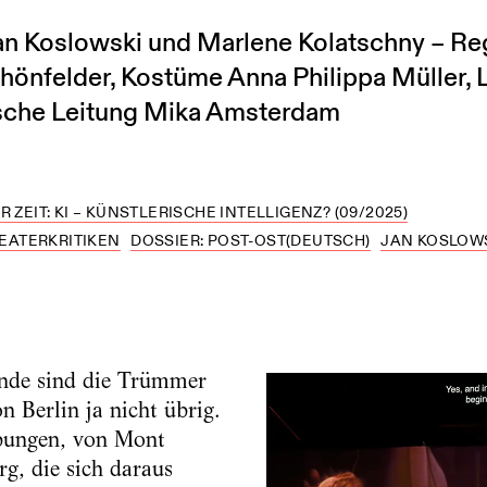
n Koslowski und Marlene Kolatschny – Reg
önfelder, Kostüme Anna Philippa Müller, 
ische Leitung Mika Amsterdam
 ZEIT: KI – KÜNSTLERISCHE INTELLIGENZ? (09/2025)
EATERKRITIKEN
DOSSIER: POST-OST(DEUTSCH)
JAN KOSLOW
ende sind die Trümmer
n Berlin ja nicht übrig.
ebungen, von Mont
rg, die sich daraus