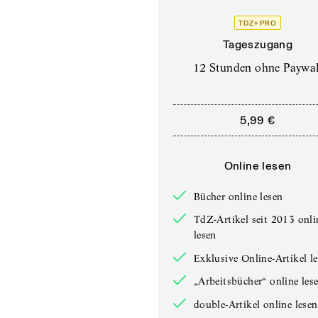
TDZ+ PRO
Tageszugang
12 Stunden ohne Paywal
5,99 €
Online lesen
Bücher online lesen
TdZ-Artikel seit 2013 onli
lesen
Exklusive Online-Artikel l
„Arbeitsbücher“ online les
double-Artikel online lesen