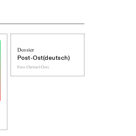
Dossier
Post-Ost(deutsch)
Foto
:
Christel Clerc