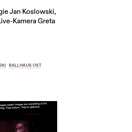
ie Jan Koslowski,
Live-Kamera Greta
SKI
BALLHAUS OST