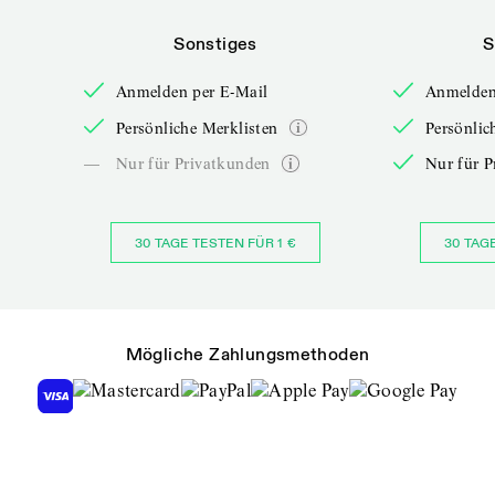
Sonstiges
S
Anmelden per E-Mail
Anmelden
Persönliche Merklisten
Persönlic
—
Nur für Privatkunden
Nur für P
30 TAGE TESTEN FÜR 1 €
30 TAG
Mögliche Zahlungsmethoden