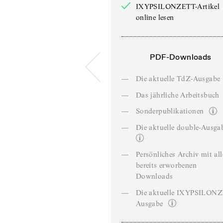
IXYPSILONZETT-Artikel
online lesen
PDF-Downloads
—
Die aktuelle TdZ-Ausgabe
—
Das jährliche Arbeitsbuch
—
Sonderpublikationen
—
Die aktuelle double-Ausga
—
Persönliches Archiv mit al
bereits erworbenen
Downloads
—
Die aktuelle IXYPSILON
Ausgabe