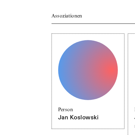
Assoziationen
Person
Jan Koslowski