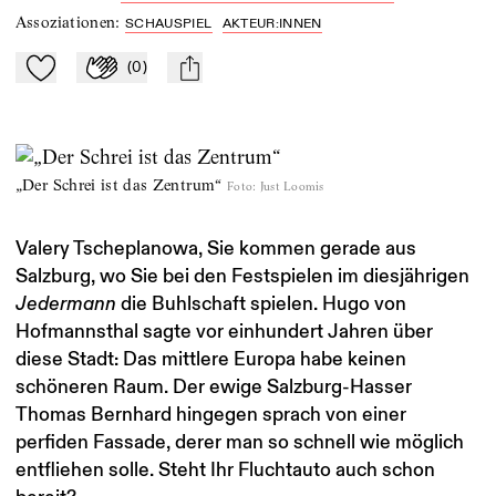
Assoziationen
:
SCHAUSPIEL
AKTEUR:INNEN
(
0
)
Zu Mein-TdZ hinzufügen
Applaudieren
mail
„Der Schrei ist das Zentrum“
Foto
:
Just Loomis
Valery Tscheplanowa, Sie kommen gerade aus
Salzburg, wo Sie bei den Festspielen im diesjährigen
Jedermann
die Buhlschaft spielen. Hugo von
Hofmannsthal sagte vor einhundert Jahren über
diese Stadt: Das mittlere Europa habe keinen
schöneren Raum. Der ewige Salzburg-Hasser
Thomas Bernhard hingegen sprach von einer
perfiden Fassade, derer man so schnell wie möglich
entfliehen solle. Steht Ihr Fluchtauto auch schon