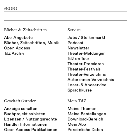
ANZEIGE
Bücher & Zeitschriften
Service
Abo-Angebote
Jobs / Stellenmarkt
Bücher, Zeitschriften, Musik
Podcast
Open Access
Newsletter
TdZ Archiv
Theater-Meldungen
TdZ on Tour
Theater-Premieren
Theater-Festivals
Theater-Verzeichnis
Autor:innen-Verzeichnis
Leser- & Aboservice
Sprachkurse
Geschäftskunden
Mein TdZ
Anzeige schalten
Meine Themen
Buchprojekt anbieten
Meine Bestellungen
Lizenzen / Nutzungsrechte
Download-Bereich
Händler Informationen
Mein Abo
Open Access Publikationen
Persönliche Daten