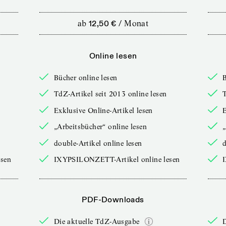
ab
12,50 €
/
Monat
Online lesen
Bücher online lesen
B
TdZ-Artikel seit 2013 online lesen
T
Exklusive Online-Artikel lesen
E
„Arbeitsbücher“ online lesen
„
double-Artikel online lesen
d
sen
IXYPSILONZETT-Artikel online lesen
PDF-Downloads
Die aktuelle TdZ-Ausgabe