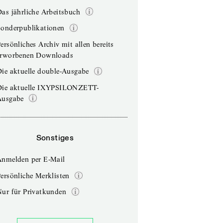
as jährliche Arbeitsbuch
Sonderpublikationen
ersönliches Archiv mit allen bereits
erworbenen Downloads
ie aktuelle double-Ausgabe
Die aktuelle IXYPSILONZETT-
Ausgabe
Sonstiges
Anmelden per E-Mail
ersönliche Merklisten
Nur für Privatkunden