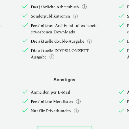
Das jährliche Arbeitsbuch
D
Sonderpublikationen
ts
Persönliches Archiv mit allen bereits
P
erworbenen Downloads
Die aktuelle double-Ausgabe
D
Die aktuelle IXYPSILONZETT-
Ausgabe
Sonstiges
Anmelden per E-Mail
Persönliche Merklisten
P
Nur für Privatkunden