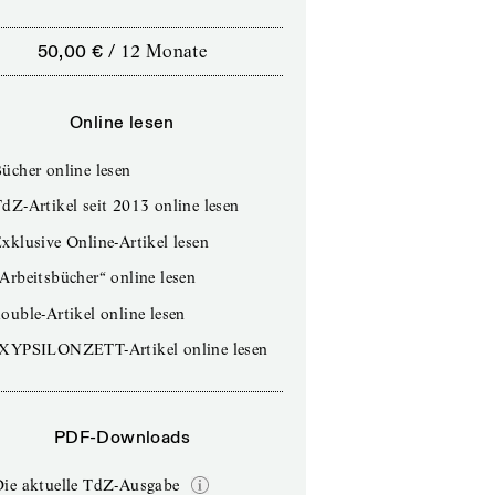
50,00 €
/
12 Monate
Online lesen
ücher online lesen
dZ-Artikel seit 2013 online lesen
xklusive Online-Artikel lesen
Arbeitsbücher“ online lesen
ouble-Artikel online lesen
IXYPSILONZETT-Artikel online lesen
PDF-Downloads
Die aktuelle TdZ-Ausgabe