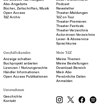
Abo-Angebote
Podcast
Bücher, Zeitschriften, Musik
Newsletter
Open Access
Theater-Meldungen
TdZ Archiv
TdZ on Tour
Theater-Premieren
Theater-Festivals
Theater-Verzeichnis
Autor:innen-Verzeichnis
Leser- & Aboservice
Sprachkurse
Geschäftskunden
Mein TdZ
Anzeige schalten
Meine Themen
Buchprojekt anbieten
Meine Bestellungen
Lizenzen / Nutzungsrechte
Download-Bereich
Händler Informationen
Mein Abo
Open Access Publikationen
Persönliche Daten
Anmelden
Unternehmen
Geschichte
Kontakt