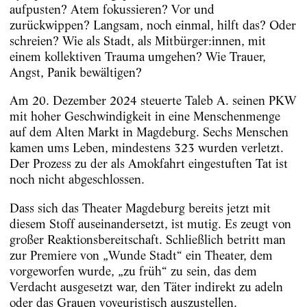
aufpusten? Atem fokussieren? Vor und
zurückwippen? Langsam, noch einmal, hilft das? Oder
schreien? Wie als Stadt, als Mitbürger:innen, mit
einem kollektiven Trauma umgehen? Wie Trauer,
Angst, Panik bewältigen?
Am 20. Dezember 2024 steuerte Taleb A. seinen PKW
mit hoher Geschwindigkeit in eine Menschenmenge
auf dem Alten Markt in Magdeburg. Sechs Menschen
kamen ums Leben, mindestens 323 wurden verletzt.
Der Prozess zu der als Amokfahrt eingestuften Tat ist
noch nicht abgeschlossen.
Dass sich das Theater Magdeburg bereits jetzt mit
diesem Stoff auseinandersetzt, ist mutig. Es zeugt von
großer Reaktionsbereitschaft. Schließlich betritt man
zur Premiere von „Wunde Stadt“ ein Theater, dem
vorgeworfen wurde, „zu früh“ zu sein, das dem
Verdacht ausgesetzt war, den Täter indirekt zu adeln
oder das Grauen voyeuristisch auszustellen.