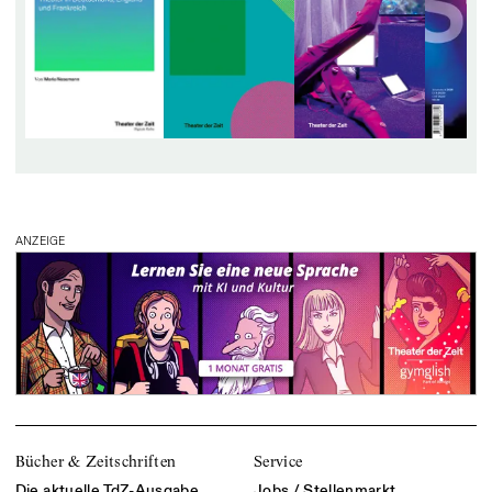
ANZEIGE
Bücher & Zeitschriften
Service
Die aktuelle TdZ-Ausgabe
Jobs / Stellenmarkt