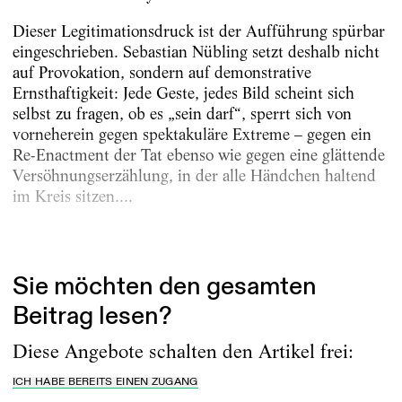
Dieser Legitimationsdruck ist der Aufführung spürbar
eingeschrieben. Sebastian Nübling setzt deshalb nicht
auf Provokation, sondern auf demonstrative
Ernsthaftigkeit: Jede Geste, jedes Bild scheint sich
selbst zu fragen, ob es „sein darf“, sperrt sich von
vorneherein gegen spektakuläre Extreme – gegen ein
Re-Enactment der Tat ebenso wie gegen eine glättende
Versöhnungserzählung, in der alle Händchen haltend
im Kreis sitzen....
Erschienen am
29.5.2026
Sie möchten den gesamten
Beitrag lesen?
Diese Angebote schalten den Artikel frei:
ICH HABE BEREITS EINEN ZUGANG