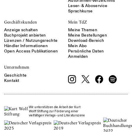
Autor:innen-Verzeichnis
Leser- & Aboservice
Sprachkurse
Geschäftskunden
Mein TdZ
Anzeige schalten
Meine Themen
Buchprojekt anbieten
Meine Bestellungen
Lizenzen / Nutzungsrechte
Download-Bereich
Händler Informationen
Mein Abo
Open Access Publikationen
Persönliche Daten
Anmelden
Unternehmen
Geschichte
Kontakt
Wir unterstützen die Arbeit der Kurt
Wolff Stiftung zur Förderung einer
vielfältigen Verlags- und Literaturszene