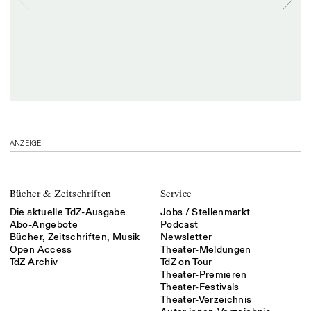
ANZEIGE
Bücher & Zeitschriften
Service
Die aktuelle TdZ-Ausgabe
Jobs / Stellenmarkt
Abo-Angebote
Podcast
Bücher, Zeitschriften, Musik
Newsletter
Open Access
Theater-Meldungen
TdZ Archiv
TdZ on Tour
Theater-Premieren
Theater-Festivals
Theater-Verzeichnis