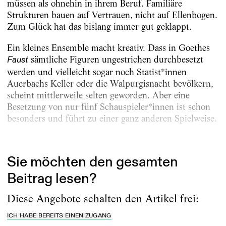
müssen als ohnehin in ihrem Beruf. Familiäre
Strukturen bauen auf Vertrauen, nicht auf Ellenbogen.
Zum Glück hat das bislang immer gut geklappt.
Ein kleines Ensemble macht kreativ. Dass in ­Goethes
sämtliche Figuren ungestrichen durchbesetzt
Faust
werden und vielleicht sogar noch Statist*innen
Auerbachs Keller oder die Walpurgisnacht be­völkern,
scheint mittlerweile selten geworden. Aber eine
Besetzung von nur fünf Schauspieler*innen ist schon
besonders und führt zu einer ganz anderen Spielweise.
Ein kleines Ensemble verpflichtet. Wer...
Sie möchten den gesamten
Beitrag lesen?
Diese Angebote schalten den Artikel frei:
ICH HABE BEREITS EINEN ZUGANG