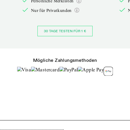
Persönliche Merklisten
P
Nur für Privatkunden
30 TAGE TESTEN FÜR 1 €
Mögliche Zahlungsmethoden