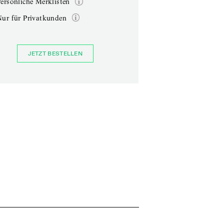
ersönliche Merklisten
Nur für Privatkunden
JETZT BESTELLEN