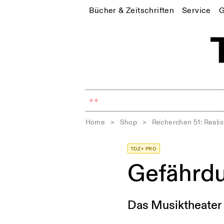
Bücher & Zeitschriften
Service
G
++
Home
>
Shop
>
Recherchen 51: Reali
TDZ+ PRO
Gefährdu
Das Musiktheater