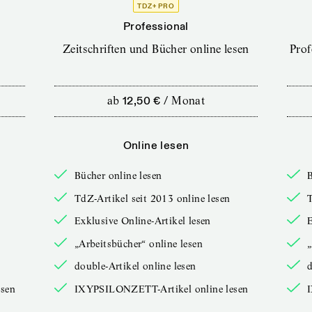
TDZ+ PRO
Professional
Zeitschriften und Bücher online lesen
Prof
ab
12,50 €
/
Monat
Online lesen
Bücher online lesen
B
TdZ-Artikel seit 2013 online lesen
T
Exklusive Online-Artikel lesen
E
„Arbeitsbücher“ online lesen
„
double-Artikel online lesen
d
sen
IXYPSILONZETT-Artikel online lesen