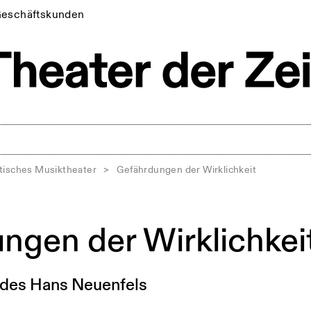
eschäftskunden
stisches Musiktheater
>
Gefährdungen der Wirklichkeit
ngen der Wirklichkei
 des Hans Neuenfels