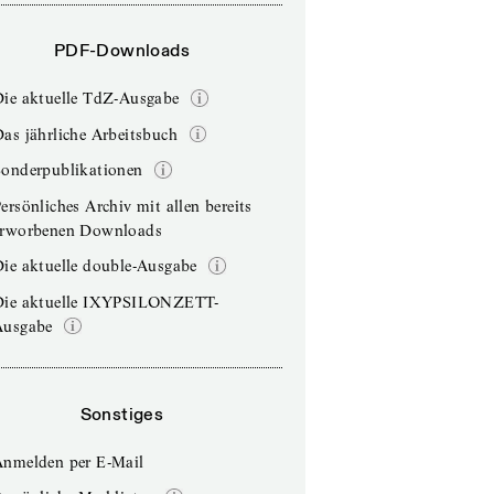
PDF-Downloads
Die aktuelle TdZ-Ausgabe
as jährliche Arbeitsbuch
Sonderpublikationen
ersönliches Archiv mit allen bereits
erworbenen Downloads
ie aktuelle double-Ausgabe
Die aktuelle IXYPSILONZETT-
Ausgabe
Sonstiges
Anmelden per E-Mail