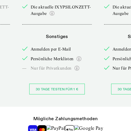
ZETT-
Die aktuelle IXYPSILONZETT-
Die aktu
Ausgabe
Ausgabe
Sonstiges
S
Anmelden per E-Mail
Anmelden
Persönliche Merklisten
Persönlic
—
Nur für Privatkunden
Nur für P
30 TAGE TESTEN FÜR 1 €
30 TAG
Mögliche Zahlungsmethoden