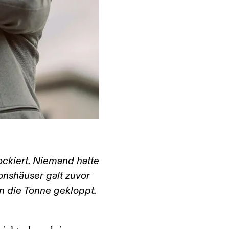
ckiert. Niemand hatte
onshäuser galt zuvor
in die Tonne gekloppt.