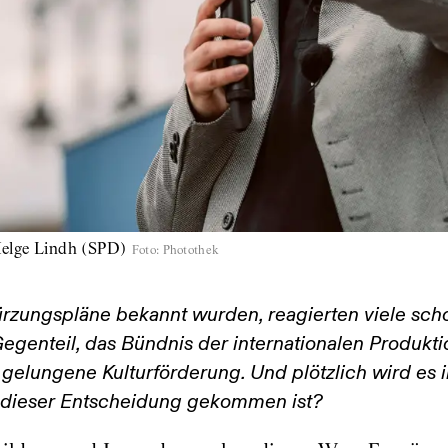
elge Lindh (SPD)
Foto
:
Photothek
rzungspläne bekannt wurden, reagierten viele scho
egenteil, das Bündnis der internationalen Produkti
r gelungene Kulturförderung. Und plötzlich wird es 
u dieser Entscheidung gekommen ist?