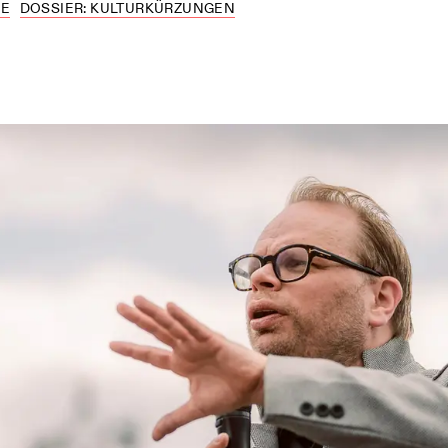
NE
DOSSIER: KULTURKÜRZUNGEN