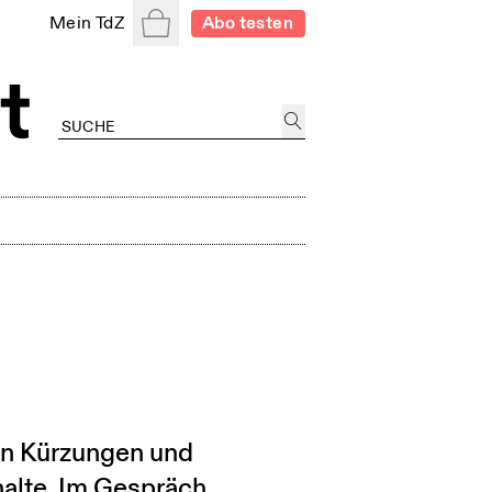
Warenkorb
Mein TdZ
Abo testen
en Kürzungen und
alte. Im Gespräch