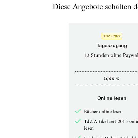
Diese Angebote schalten de
TDZ+ PRO
Tageszugang
12 Stunden ohne Paywal
5,99 €
Online lesen
Bücher online lesen
TdZ-Artikel seit 2013 onli
lesen