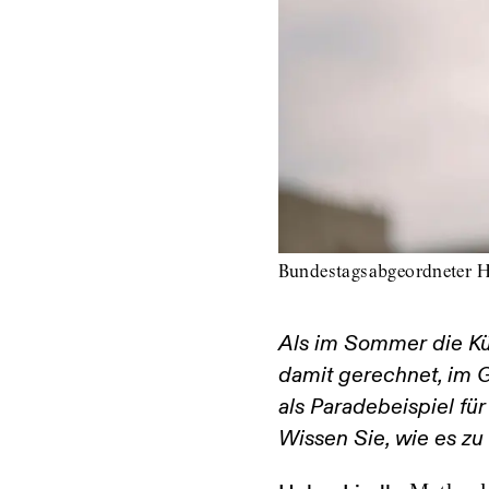
Bundestagsabgeordneter H
Als im Sommer die Kü
damit gerechnet, im G
als Paradebeispiel fü
Wissen Sie, wie es z