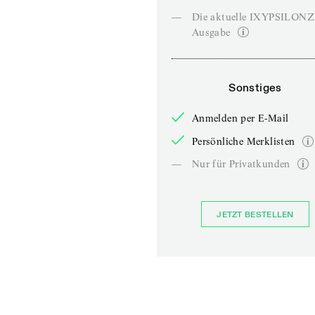
—
Die aktuelle IXYPSILON
Ausgabe
Sonstiges
Anmelden per E-Mail
Persönliche Merklisten
—
Nur für Privatkunden
JETZT BESTELLEN