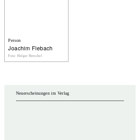
Person
Joachim Fiebach
Foto
:
Holger Herschel
Neuerscheinungen im Verlag