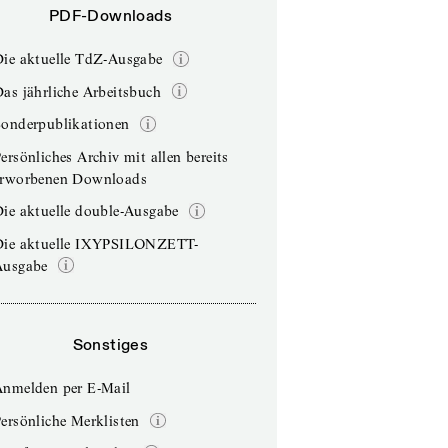
PDF-Downloads
Die aktuelle TdZ-Ausgabe
as jährliche Arbeitsbuch
Sonderpublikationen
ersönliches Archiv mit allen bereits
erworbenen Downloads
ie aktuelle double-Ausgabe
Die aktuelle IXYPSILONZETT-
Ausgabe
Sonstiges
Anmelden per E-Mail
ersönliche Merklisten