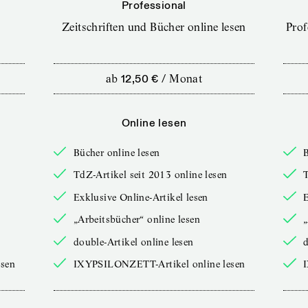
Professional
Zeitschriften und Bücher online lesen
Prof
ab
12,50 €
/
Monat
Online lesen
Bücher online lesen
B
TdZ-Artikel seit 2013 online lesen
T
Exklusive Online-Artikel lesen
E
„Arbeitsbücher“ online lesen
„
double-Artikel online lesen
d
sen
IXYPSILONZETT-Artikel online lesen