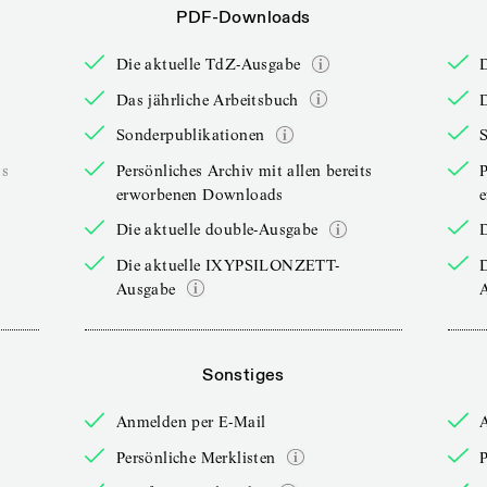
PDF-Downloads
Die aktuelle TdZ-Ausgabe
Das jährliche Arbeitsbuch
D
Sonderpublikationen
ts
Persönliches Archiv mit allen bereits
P
erworbenen Downloads
Die aktuelle double-Ausgabe
D
Die aktuelle IXYPSILONZETT-
Ausgabe
Sonstiges
Anmelden per E-Mail
Persönliche Merklisten
P