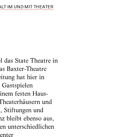
LT IM UND MIT THEATER
 das State Theatre in
as Baxter-Theatre
itung hat hier in
 Gastspielen
inem festen Haus-
 Theaterhäusern und
, Stiftungen und
z bleibt ebenso aus,
en unterschiedlichen
enter