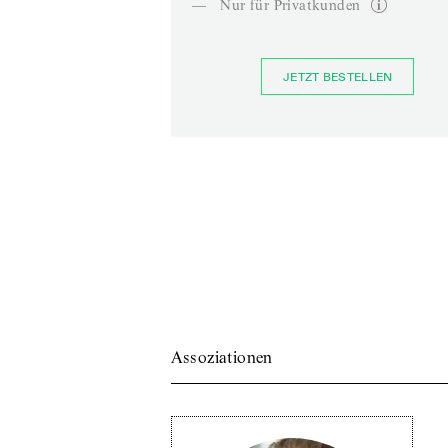
—
Nur für Privatkunden
JETZT BESTELLEN
Assoziationen