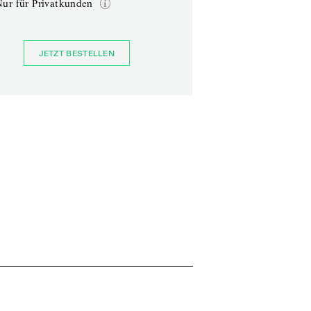
Nur für Privatkunden
JETZT BESTELLEN