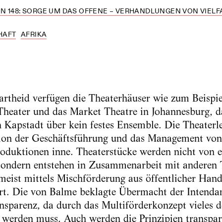
 148: SORGE UM DAS OFFENE – VERHANDLUNGEN VON VIELFA
HAFT
AFRIKA
rtheid verfügen die Theaterhäuser wie zum Beispiel
Theater und das Market Theatre in Johannesburg, d
n Kapstadt über kein festes Ensemble. Die Theaterle
ktion der Geschäftsführung und das Management von
oduktionen inne. Theaterstücke werden nicht von e
 sondern entstehen in Zusammenarbeit mit anderen
meist mittels Mischförderung aus öffentlicher Hand
t. Die von Balme beklagte Übermacht der Intendan
nsparenz, da durch das Multiförderkonzept vieles d
t werden muss. Auch werden die Prinzipien transpar