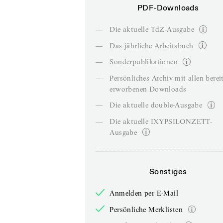
PDF-Downloads
—
Die aktuelle TdZ-Ausgabe
—
Das jährliche Arbeitsbuch
—
Sonderpublikationen
—
Persönliches Archiv mit allen berei
erworbenen Downloads
—
Die aktuelle double-Ausgabe
—
Die aktuelle IXYPSILONZETT-
Ausgabe
Sonstiges
Anmelden per E-Mail
Persönliche Merklisten