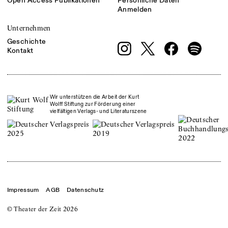
Open Access Publikationen
Persönliche Daten
Anmelden
Unternehmen
Geschichte
Kontakt
Wir unterstützen die Arbeit der Kurt
Wolff Stiftung zur Förderung einer
vielfältigen Verlags- und Literaturszene
Impressum
AGB
Datenschutz
© Theater der Zeit
2026