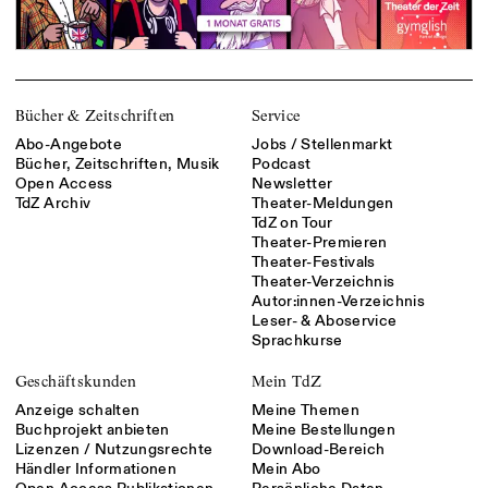
Bücher & Zeitschriften
Service
Abo-Angebote
Jobs / Stellenmarkt
Bücher, Zeitschriften, Musik
Podcast
Open Access
Newsletter
TdZ Archiv
Theater-Meldungen
TdZ on Tour
Theater-Premieren
Theater-Festivals
Theater-Verzeichnis
Autor:innen-Verzeichnis
Leser- & Aboservice
Sprachkurse
Geschäftskunden
Mein TdZ
Anzeige schalten
Meine Themen
Buchprojekt anbieten
Meine Bestellungen
Lizenzen / Nutzungsrechte
Download-Bereich
Händler Informationen
Mein Abo