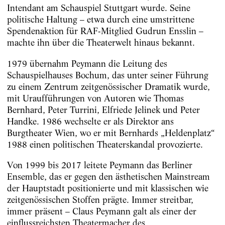
Intendant am Schauspiel Stuttgart wurde. Seine
politische Haltung – etwa durch eine umstrittene
Spendenaktion für RAF-Mitglied Gudrun Ensslin –
machte ihn über die Theaterwelt hinaus bekannt.
1979 übernahm Peymann die Leitung des
Schauspielhauses Bochum, das unter seiner Führung
zu einem Zentrum zeitgenössischer Dramatik wurde,
mit Uraufführungen von Autoren wie Thomas
Bernhard, Peter Turrini, Elfriede Jelinek und Peter
Handke. 1986 wechselte er als Direktor ans
Burgtheater Wien, wo er mit Bernhards „Heldenplatz“
1988 einen politischen Theaterskandal provozierte.
Von 1999 bis 2017 leitete Peymann das Berliner
Ensemble, das er gegen den ästhetischen Mainstream
der Hauptstadt positionierte und mit klassischen wie
zeitgenössischen Stoffen prägte. Immer streitbar,
immer präsent – Claus Peymann galt als einer der
einflussreichsten Theatermacher des