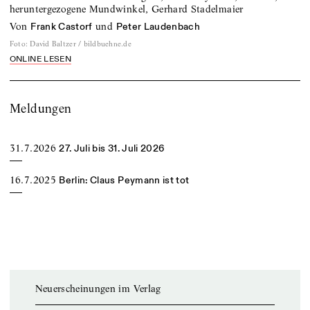
heruntergezogene Mundwinkel, Gerhard Stadelmaier
von
und
Frank Castorf
Peter Laudenbach
Foto
:
David Baltzer / bildbuehne.de
ONLINE LESEN
Meldungen
31.7.2026
27. Juli bis 31. Juli 2026
16.7.2025
Berlin: Claus Peymann ist tot
Neuerscheinungen im Verlag