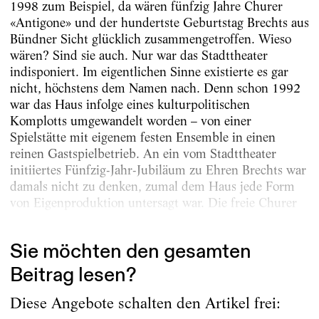
1998 zum Beispiel, da wären fünfzig Jahre Churer
«Antigone» und der hundertste Geburtstag Brechts aus
Bündner Sicht glücklich zusammengetroffen. Wieso
wären? Sind sie auch. Nur war das Stadttheater
indisponiert. Im eigentlichen Sinne existierte es gar
nicht, höchstens dem Namen nach. Denn schon 1992
war das Haus infolge eines kulturpolitischen
Komplotts umgewandelt worden – von einer
Spielstätte mit eigenem festen Ensemble in einen
reinen Gastspielbetrieb. An ein vom Stadttheater
initiiertes Fünfzig-Jahr-Jubiläum zu Ehren Brechts war
damals nicht zu denken, zumal dem Haus jede Form
von Eigenproduktion untersagt war. Die freie Churer
Theaterszene...
Sie möchten den gesamten
Beitrag lesen?
Diese Angebote schalten den Artikel frei: