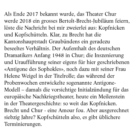
Als Ende 2017 bekannt wurde, das Theater Chur
werde 2018 ein grosses Bertolt-Brecht-Jubiläum feiern,
löste die Nachricht bei mir zweierlei aus: Kopfnicken
und Kopfschütteln. Klar, zu Brecht hat die
Kantonshauptstadt Graubündens ein geradezu
beseeltes Verhältnis. Der Aufenthalt des deutschen
Dramatikers Anfang 1948 in Chur; die Inszenierung
und Uraufführung seiner eigens für hier geschriebenen
«Antigone des Sophokles», noch dazu mit seiner Frau
Helene Weigel in der Titelrolle; das während der
Probenwochen entwickelte sogenannte Antigone-
Modell – damals die vorsichtige Initialzündung für das
europäische Nachkriegstheater, heute ein Meilenstein
in der Theatergeschichte: so weit das Kopfnicken.
Brecht und Chur - eine Amour fou. Aber ausgerechnet
siebzig Jahre? Kopfschütteln also, es gibt üblichere
Terminierungen.