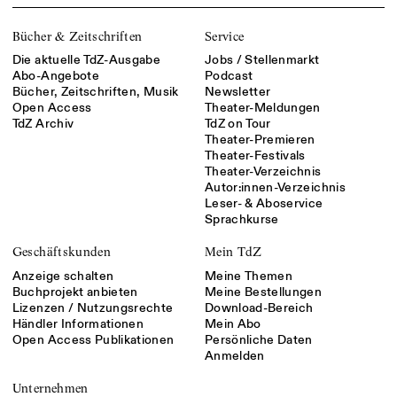
Bücher & Zeitschriften
Service
Die aktuelle TdZ-Ausgabe
Jobs / Stellenmarkt
Abo-Angebote
Podcast
Bücher, Zeitschriften, Musik
Newsletter
Open Access
Theater-Meldungen
TdZ Archiv
TdZ on Tour
Theater-Premieren
Theater-Festivals
Theater-Verzeichnis
Autor:innen-Verzeichnis
Leser- & Aboservice
Sprachkurse
Geschäftskunden
Mein TdZ
Anzeige schalten
Meine Themen
Buchprojekt anbieten
Meine Bestellungen
Lizenzen / Nutzungsrechte
Download-Bereich
Händler Informationen
Mein Abo
Open Access Publikationen
Persönliche Daten
Anmelden
Unternehmen