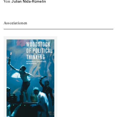
von
Julian Nida-Rümelin
Assoziationen