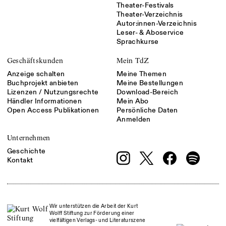
Theater-Festivals
Theater-Verzeichnis
Autor:innen-Verzeichnis
Leser- & Aboservice
Sprachkurse
Geschäftskunden
Mein TdZ
Anzeige schalten
Meine Themen
Buchprojekt anbieten
Meine Bestellungen
Lizenzen / Nutzungsrechte
Download-Bereich
Händler Informationen
Mein Abo
Open Access Publikationen
Persönliche Daten
Anmelden
Unternehmen
Geschichte
Kontakt
Wir unterstützen die Arbeit der Kurt
Wolff Stiftung zur Förderung einer
vielfältigen Verlags- und Literaturszene