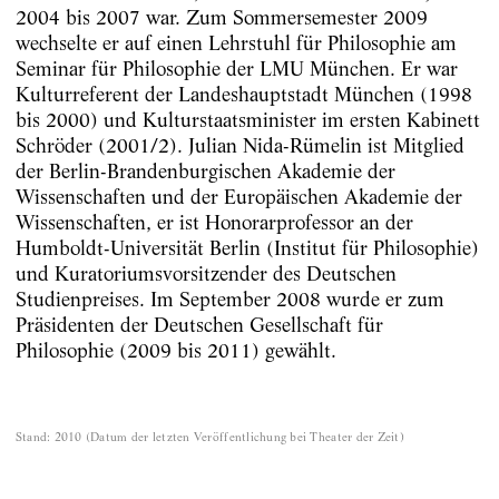
2004 bis 2007 war. Zum Sommersemester 2009
wechselte er auf einen Lehrstuhl für Philosophie am
Seminar für Philosophie der LMU München. Er war
Kulturreferent der Landeshauptstadt München (1998
bis 2000) und Kulturstaatsminister im ersten Kabinett
Schröder (2001/2). Julian Nida-Rümelin ist Mitglied
der Berlin-Brandenburgischen Akademie der
Wissenschaften und der Europäischen Akademie der
Wissenschaften, er ist Honorarprofessor an der
Humboldt-Universität Berlin (Institut für Philosophie)
und Kuratoriumsvorsitzender des Deutschen
Studienpreises. Im September 2008 wurde er zum
Präsidenten der Deutschen Gesellschaft für
Philosophie (2009 bis 2011) gewählt.
Stand
:
2010
(
Datum der letzten Veröffentlichung bei Theater der Zeit
)