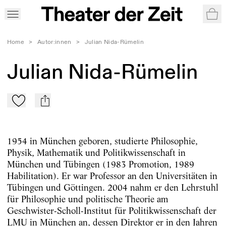
War
Home
>
Autor:innen
>
Julian Nida-Rümelin
Julian Nida-Rümelin
Zu Mein-TdZ hinzufügen
mail
1954 in München geboren, studierte Philosophie,
Physik, Mathematik und Politikwissenschaft in
München und Tübingen (1983 Promotion, 1989
Habilitation). Er war Professor an den Universitäten in
Tübingen und Göttingen. 2004 nahm er den Lehrstuhl
für Philosophie und politische Theorie am
Geschwister-Scholl-Institut für Politikwissenschaft der
LMU in München an, dessen Direktor er in den Jahren