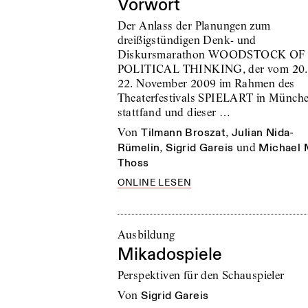
Vorwort
Der Anlass der Planungen zum
dreißigstündigen Denk- und
Diskursmarathon WOODSTOCK OF
POLITICAL THINKING, der vom 20. 
22. November 2009 im Rahmen des
Theaterfestivals SPIELART in Münch
stattfand und dieser …
von
Tilmann Broszat
,
Julian Nida-
Rümelin
,
Sigrid Gareis
und
Michael 
Thoss
ONLINE LESEN
Ausbildung
Mikadospiele
Perspektiven für den Schauspieler
von
Sigrid Gareis