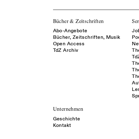
Bücher & Zeitschriften
Ser
Abo-Angebote
Jo
Bücher, Zeitschriften, Musik
Po
Open Access
Ne
TdZ Archiv
Th
Td
Th
Th
Th
Au
Le
Sp
Unternehmen
Geschichte
Kontakt