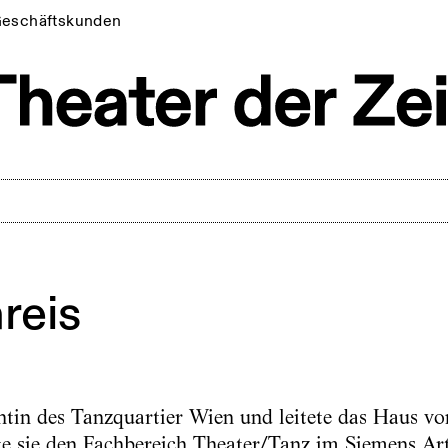
eschäftskunden
reis
tin des Tanzquartier Wien und leitete das Haus v
e sie den Fachbereich Theater/Tanz im Siemens Art