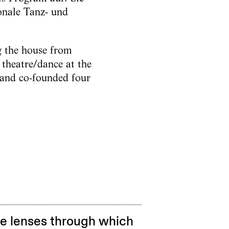
ionale Tanz- und
g the house from
 theatre/dance at the
 and co-founded four
e lenses through which