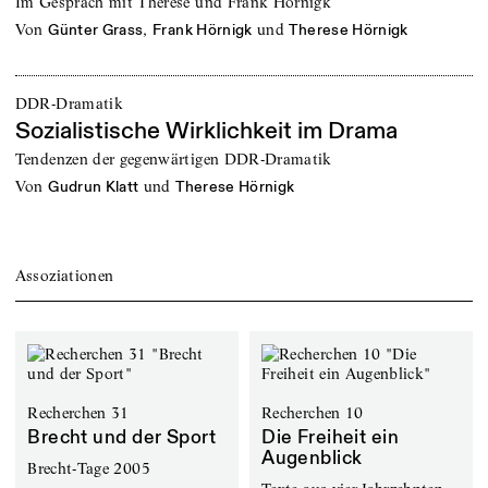
Im Gespräch mit Therese und Frank Hörnigk
von
,
und
Günter Grass
Frank Hörnigk
Therese Hörnigk
DDR-Dramatik
Sozialistische Wirklichkeit im Drama
Tendenzen der gegenwärtigen DDR-Dramatik
von
und
Gudrun Klatt
Therese Hörnigk
Assoziationen
Recherchen 31
Recherchen 10
Brecht und der Sport
Die Freiheit ein
Augenblick
Brecht-Tage 2005