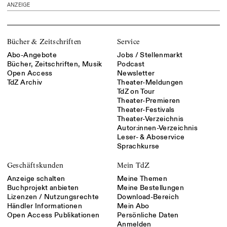
ANZEIGE
Bücher & Zeitschriften
Service
Abo-Angebote
Jobs / Stellenmarkt
Bücher, Zeitschriften, Musik
Podcast
Open Access
Newsletter
TdZ Archiv
Theater-Meldungen
TdZ on Tour
Theater-Premieren
Theater-Festivals
Theater-Verzeichnis
Autor:innen-Verzeichnis
Leser- & Aboservice
Sprachkurse
Geschäftskunden
Mein TdZ
Anzeige schalten
Meine Themen
Buchprojekt anbieten
Meine Bestellungen
Lizenzen / Nutzungsrechte
Download-Bereich
Händler Informationen
Mein Abo
Open Access Publikationen
Persönliche Daten
Anmelden