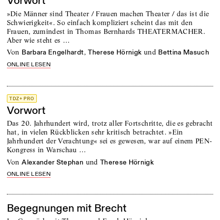
Vorwort
»Die Männer sind Theater / Frauen machen Theater / das ist die
Schwierigkeit«. So einfach kompliziert scheint das mit den
Frauen, zumindest in Thomas Bernhards THEATERMACHER.
Aber wie steht es …
von
,
und
Barbara Engelhardt
Therese Hörnigk
Bettina Masuch
ONLINE LESEN
TDZ+ PRO
Vorwort
Das 20. Jahrhundert wird, trotz aller Fortschritte, die es gebracht
hat, in vielen Rückblicken sehr kritisch betrachtet. »Ein
Jahrhundert der Verachtung« sei es gewesen, war auf einem PEN-
Kongress in Warschau …
von
und
Alexander Stephan
Therese Hörnigk
ONLINE LESEN
Begegnungen mit Brecht