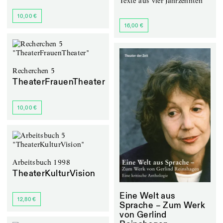
Texte aus vier Jahrzehnten
10,00 €
16,00 €
Recherchen 5
TheaterFrauenTheater
10,00 €
Arbeitsbuch 1998
TheaterKulturVision
Eine Welt aus
12,80 €
Sprache – Zum Werk
von Gerlind