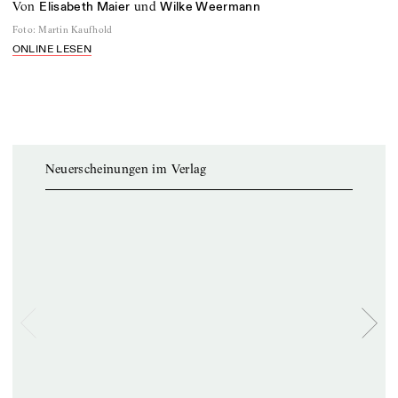
von
und
Elisabeth Maier
Wilke Weermann
Foto
:
Martin Kaufhold
ONLINE LESEN
Neuerscheinungen im Verlag