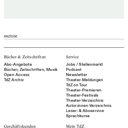
ANZEIGE
Bücher & Zeitschriften
Service
Abo-Angebote
Jobs / Stellenmarkt
Bücher, Zeitschriften, Musik
Podcast
Open Access
Newsletter
TdZ Archiv
Theater-Meldungen
TdZ on Tour
Theater-Premieren
Theater-Festivals
Theater-Verzeichnis
Autor:innen-Verzeichnis
Leser- & Aboservice
Sprachkurse
Geschäftskunden
Mein TdZ