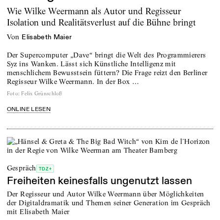
Wie Wilke Weermann als Autor und Regisseur
Isolation und Realitätsverlust auf die Bühne bringt
von
Elisabeth Maier
Der Supercomputer „Dave“ bringt die Welt des Programmierers
Syz ins Wanken. Lässt sich Künstliche Intelligenz mit
menschlichem Bewusstsein füttern? Die Frage reizt den Berliner
Regisseur Wilke Weermann. In der Box …
Foto
:
Felix Grünschloß
ONLINE LESEN
Gespräch
TDZ+
Freiheiten keinesfalls ungenutzt lassen
Der Regisseur und Autor Wilke Weermann über Möglichkeiten
der Digitaldramatik und Themen seiner Generation im Gespräch
mit Elisabeth Maier