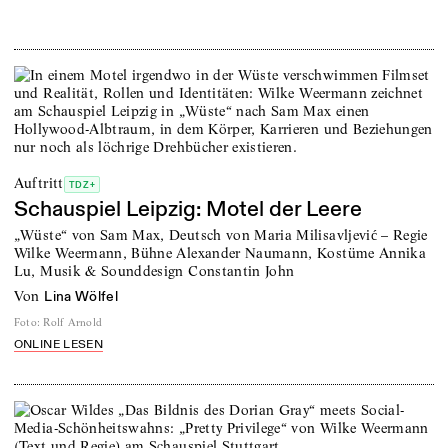
Auftritt
TDZ+
Schauspiel Leipzig: Motel der Leere
„Wüste“ von Sam Max, Deutsch von Maria Milisavljević – Regie
Wilke Weermann, Bühne Alexander Naumann, Kostüme Annika
Lu, Musik & Sounddesign Constantin John
von
Lina Wölfel
Foto
:
Rolf Arnold
ONLINE LESEN