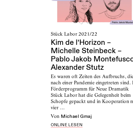
Stück Labor 2021/22
Kim de l’Horizon –
Michelle Steinbeck –
Pablo Jakob Montefusco
Alexander Stutz
Es waren oft Zeiten des Aufbruchs, di
nach einer Pandemie eingetreten sind.
Förderprogramm für Neue Dramatik
Stück Labor hat die Gelegenheit beim
Schopfe gepackt und in Kooperation m
vier …
von
Michael Gmaj
ONLINE LESEN