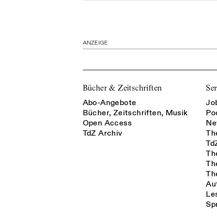
ANZEIGE
Bücher & Zeitschriften
Ser
Abo-Angebote
Jo
Bücher, Zeitschriften, Musik
Po
Open Access
Ne
TdZ Archiv
Th
Td
Th
Th
Th
Au
Le
Sp