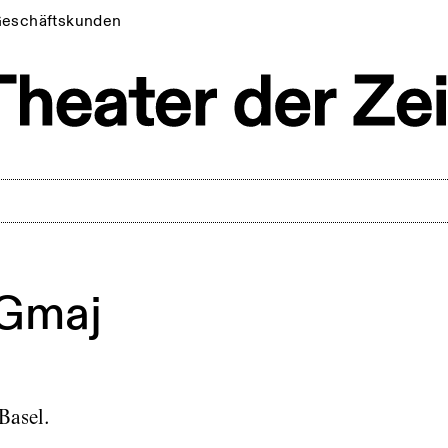
eschäftskunden
 Gmaj
Basel.