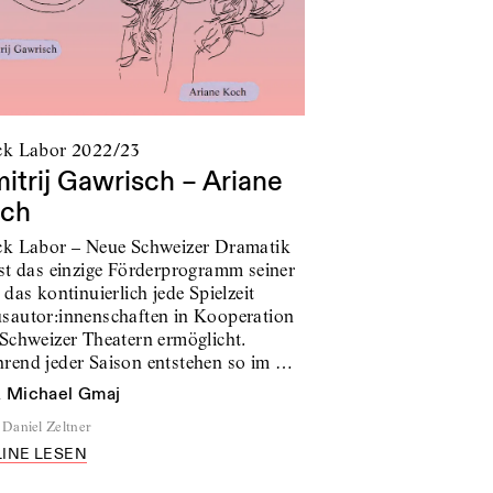
ck Labor 2022/23
itrij Gawrisch – Ariane
ch
ck Labor – Neue Schweizer Dramatik
ist das einzige Förderprogramm seiner
 das kontinuierlich jede Spielzeit
sautor:innenschaften in Kooperation
 Schweizer Theatern ermöglicht.
rend jeder Saison entstehen so im …
n
Michael Gmaj
Daniel Zeltner
INE LESEN