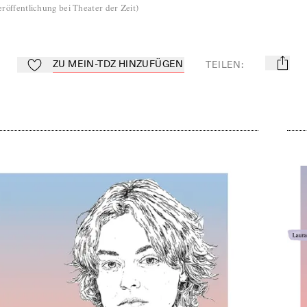
röffentlichung bei Theater der Zeit
)
ZU MEIN-TDZ HINZUFÜGEN
TEILEN
:
mail
Zu Mein-TdZ hinzufügen