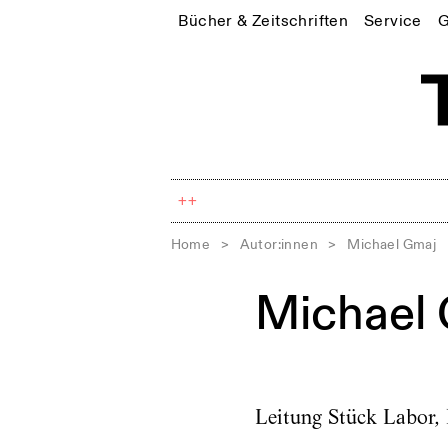
Bücher & Zeitschriften
Service
G
++
Home
>
Autor:innen
>
Michael Gmaj
Michael
Leitung Stück Labor, 