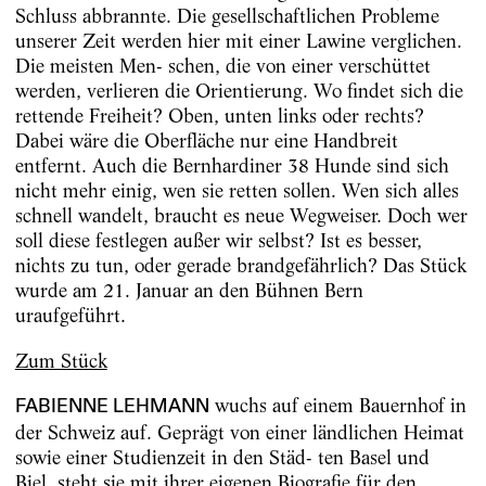
Schluss abbrannte. Die gesellschaftlichen Probleme
unserer Zeit werden hier mit einer Lawine verglichen.
Die meisten Men- schen, die von einer verschüttet
werden, verlieren die Orientierung. Wo findet sich die
rettende Freiheit? Oben, unten links oder rechts?
Dabei wäre die Oberfläche nur eine Handbreit
entfernt. Auch die Bernhardiner 38 Hunde sind sich
nicht mehr einig, wen sie retten sollen. Wen sich alles
schnell wandelt, braucht es neue Wegweiser. Doch wer
soll diese festlegen außer wir selbst? Ist es besser,
nichts zu tun, oder gerade brandgefährlich? Das Stück
wurde am 21. Januar an den Bühnen Bern
uraufgeführt.
Zum Stück
wuchs auf einem Bauernhof in
FABIENNE LEHMANN
der Schweiz auf. Geprägt von einer ländlichen Heimat
sowie einer Studienzeit in den Städ- ten Basel und
Biel, steht sie mit ihrer eigenen Biografie für den