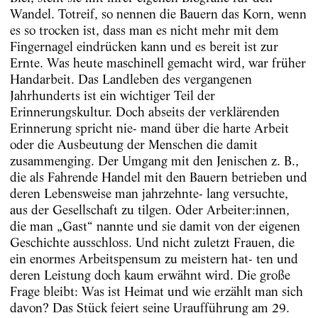
Wandel. Totreif, so nennen die Bauern das Korn, wenn
es so trocken ist, dass man es nicht mehr mit dem
Fingernagel eindrücken kann und es bereit ist zur
Ernte. Was heute maschinell gemacht wird, war früher
Handarbeit. Das Landleben des vergangenen
Jahrhunderts ist ein wichtiger Teil der
Erinnerungskultur. Doch abseits der verklärenden
Erinnerung spricht nie- mand über die harte Arbeit
oder die Ausbeutung der Menschen die damit
zusammenging. Der Umgang mit den Jenischen z. B.,
die als Fahrende Handel mit den Bauern betrieben und
deren Lebensweise man jahrzehnte- lang versuchte,
aus der Gesellschaft zu tilgen. Oder Arbeiter:innen,
die man „Gast“ nannte und sie damit von der eigenen
Geschichte ausschloss. Und nicht zuletzt Frauen, die
ein enormes Arbeitspensum zu meistern hat- ten und
deren Leistung doch kaum erwähnt wird. Die große
Frage bleibt: Was ist Heimat und wie erzählt man sich
davon? Das Stück feiert seine Uraufführung am 29.