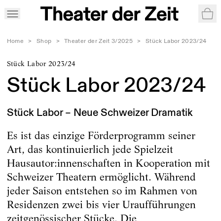
War
Home
>
Shop
>
Theater der Zeit 3/2025
>
Stück Labor 2023/24
Stück Labor 2023/24
Stück Labor 2023/24
Stück Labor – Neue Schweizer Dramatik
Es ist das einzige Förderprogramm seiner
Art, das kontinuierlich jede Spielzeit
Hausautor:innenschaften in Kooperation mit
Schweizer Theatern ermöglicht. Während
jeder Saison entstehen so im Rahmen von
Residenzen zwei bis vier Uraufführungen
zeitgenössischer Stücke. Die