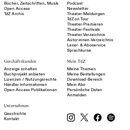
Bücher, Zeitschriften, Musik
Podcast
Open Access
Newsletter
TdZ Archiv
Theater-Meldungen
TdZ on Tour
Theater-Premieren
Theater-Festivals
Theater-Verzeichnis
Autor:innen-Verzeichnis
Leser- & Aboservice
Sprachkurse
Geschäftskunden
Mein TdZ
Anzeige schalten
Meine Themen
Buchprojekt anbieten
Meine Bestellungen
Lizenzen / Nutzungsrechte
Download-Bereich
Händler Informationen
Mein Abo
Open Access Publikationen
Persönliche Daten
Anmelden
Unternehmen
Geschichte
Kontakt