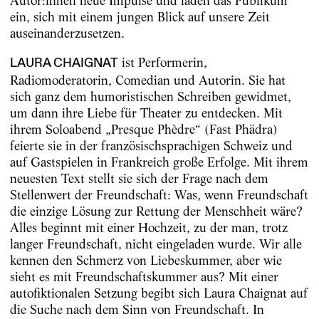
Autor:innen neue Impulse und laden das Publikum
ein, sich mit einem jungen Blick auf unsere Zeit
auseinanderzusetzen.
ist Performerin,
LAURA CHAIGNAT
Radiomoderatorin, Comedian und Autorin. Sie hat
sich ganz dem humoristischen Schreiben gewidmet,
um dann ihre Liebe für Theater zu entdecken. Mit
ihrem Soloabend „Presque Phèdre“ (Fast Phädra)
feierte sie in der französischsprachigen Schweiz und
auf Gastspielen in Frankreich große Erfolge. Mit ihrem
neuesten Text stellt sie sich der Frage nach dem
Stellenwert der Freundschaft: Was, wenn Freundschaft
die einzige Lösung zur Rettung der Menschheit wäre?
Alles beginnt mit einer Hochzeit, zu der man, trotz
langer Freundschaft, nicht eingeladen wurde. Wir alle
kennen den Schmerz von Liebeskummer, aber wie
sieht es mit Freundschaftskummer aus? Mit einer
autofiktionalen Setzung begibt sich Laura Chaignat auf
die Suche nach dem Sinn von Freundschaft. In