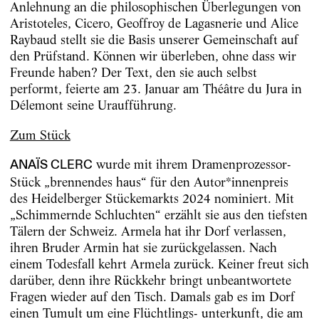
Anlehnung an die philosophischen Überlegungen von
Aristoteles, Cicero, Geoffroy de Lagasnerie und Alice
Raybaud stellt sie die Basis unserer Gemeinschaft auf
den Prüfstand. Können wir überleben, ohne dass wir
Freunde haben? Der Text, den sie auch selbst
performt, feierte am 23. Januar am Théâtre du Jura in
Délemont seine Uraufführung.
Zum Stück
wurde mit ihrem Dramenprozessor-
ANAÏS CLERC
Stück „brennendes haus“ für den Autor*innenpreis
des Heidelberger Stückemarkts 2024 nominiert. Mit
„Schimmernde Schluchten“ erzählt sie aus den tiefsten
Tälern der Schweiz. Armela hat ihr Dorf verlassen,
ihren Bruder Armin hat sie zurückgelassen. Nach
einem Todesfall kehrt Armela zurück. Keiner freut sich
darüber, denn ihre Rückkehr bringt unbeantwortete
Fragen wieder auf den Tisch. Damals gab es im Dorf
einen Tumult um eine Flüchtlings- unterkunft, die am