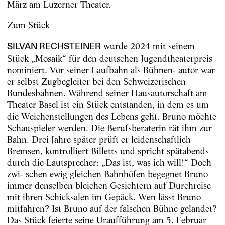
März am Luzerner Theater.
Zum Stück
wurde 2024 mit seinem
SILVAN RECHSTEINER
Stück „Mosaik“ für den deutschen Jugendtheaterpreis
nominiert. Vor seiner Laufbahn als Bühnen- autor war
er selbst Zugbegleiter bei den Schweizerischen
Bundesbahnen. Während seiner Hausautorschaft am
Theater Basel ist ein Stück entstanden, in dem es um
die Weichenstellungen des Lebens geht. Bruno möchte
Schauspieler werden. Die Berufsberaterin rät ihm zur
Bahn. Drei Jahre später prüft er leidenschaftlich
Bremsen, kontrolliert Billetts und spricht spätabends
durch die Lautsprecher: „Das ist, was ich will!“ Doch
zwi- schen ewig gleichen Bahnhöfen begegnet Bruno
immer denselben bleichen Gesichtern auf Durchreise
mit ihren Schicksalen im Gepäck. Wen lässt Bruno
mitfahren? Ist Bruno auf der falschen Bühne gelandet?
Das Stück feierte seine Uraufführung am 5. Februar