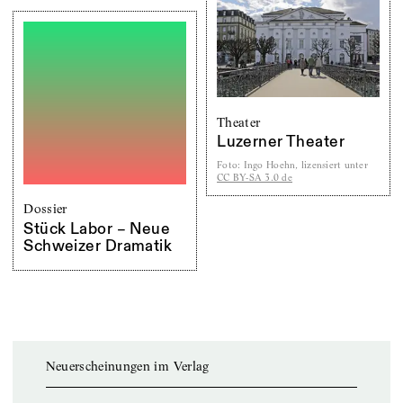
Theater
Luzerner Theater
Foto
:
Ingo Hoehn, lizensiert unter
CC BY-SA 3.0 de
Dossier
Stück Labor – Neue
Schweizer Dramatik
Neuerscheinungen im Verlag